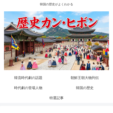
韓国の歴史がよくわかる
韓流時代劇の話題
朝鮮王朝大物列伝
時代劇の登場人物
韓国の歴史
特選記事