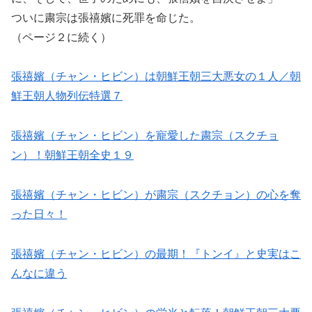
ついに粛宗は張禧嬪に死罪を命じた。
（ページ２に続く）
張禧嬪（チャン・ヒビン）は朝鮮王朝三大悪女の１人／朝
鮮王朝人物列伝特選７
張禧嬪（チャン・ヒビン）を寵愛した粛宗（スクチョ
ン）！朝鮮王朝全史１９
張禧嬪（チャン・ヒビン）が粛宗（スクチョン）の心を奪
った日々！
張禧嬪（チャン・ヒビン）の最期！『トンイ』と史実はこ
んなに違う