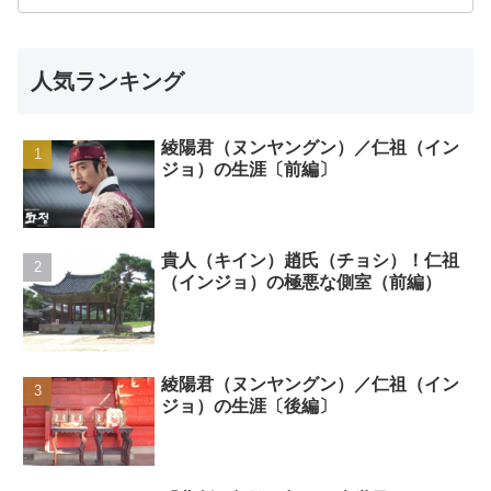
人気ランキング
綾陽君（ヌンヤングン）／仁祖（イン
ジョ）の生涯〔前編〕
貴人（キイン）趙氏（チョシ）！仁祖
（インジョ）の極悪な側室（前編）
綾陽君（ヌンヤングン）／仁祖（イン
ジョ）の生涯〔後編〕