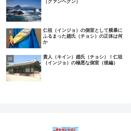
（クァンヘグン）
仁祖（インジョ）の側室として横暴に
ふるまった趙氏（チョシ）の正体は何
か
貴人（キイン）趙氏（チョシ）！仁祖
（インジョ）の極悪な側室（後編）