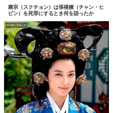
粛宗（スクチョン）は張禧嬪（チャン・ヒ
ビン）を死罪にするとき何を語ったか
時代劇の登場人物