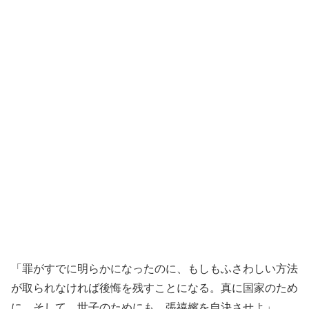
「罪がすでに明らかになったのに、もしもふさわしい方法
が取られなければ後悔を残すことになる。真に国家のため
に、そして、世子のためにも、張禧嬪を自決させよ」