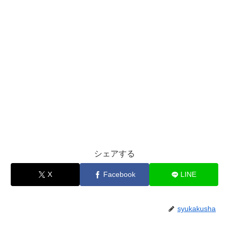
シェアする
X
Facebook
LINE
syukakusha