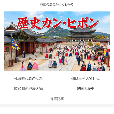
韓国の歴史がよくわかる
韓流時代劇の話題
朝鮮王朝大物列伝
時代劇の登場人物
韓国の歴史
特選記事