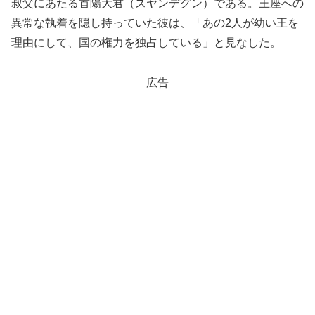
叔父にあたる首陽大君（スヤンデグン）である。王座への
異常な執着を隠し持っていた彼は、「あの2人が幼い王を
理由にして、国の権力を独占している」と見なした。
広告