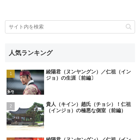
人気ランキング
綾陽君（ヌンヤングン）／仁祖（イン
ジョ）の生涯〔前編〕
貴人（キイン）趙氏（チョシ）！仁祖
（インジョ）の極悪な側室（前編）
綾陽君（ヌンヤングン）／仁祖（イン