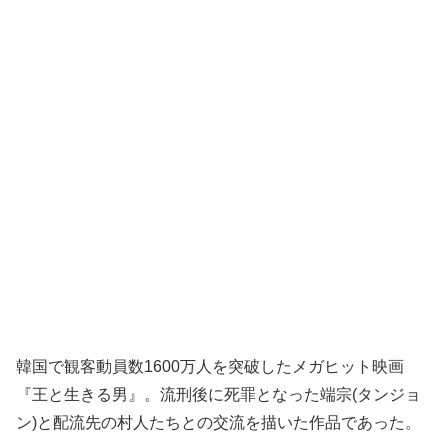
韓国で観客動員数1600万人を突破したメガヒット映画
『王と生きる男』。流刑後に死罪となった端宗(タンジョ
ン)と配流先の村人たちとの交流を描いた作品であった。