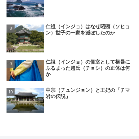
仁祖（インジョ）はなぜ昭顕（ソヒョ
ン）世子の一家を滅ぼしたのか
仁祖（インジョ）の側室として横暴に
ふるまった趙氏（チョシ）の正体は何
か
中宗（チュンジョン）と王妃の「チマ
岩の伝説」