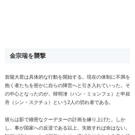
金宗瑞を襲撃
首陽大君は具体的な行動を開始する。現在の体制に不満を
抱く者たちを密かに自らの陣営へと引き入れていった。そ
の中心となったのが、韓明澮（ハン・ミョンフェ）と申叔
舟（シン・スクチュ）という2人の切れ者である。
彼らは影で緻密なクーデターの計画を練り上げた。しか
し、事が国家への反逆である以上、失敗すれば命はない。