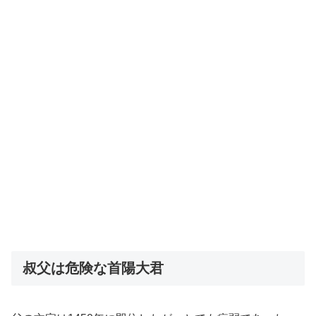
叔父は危険な首陽大君