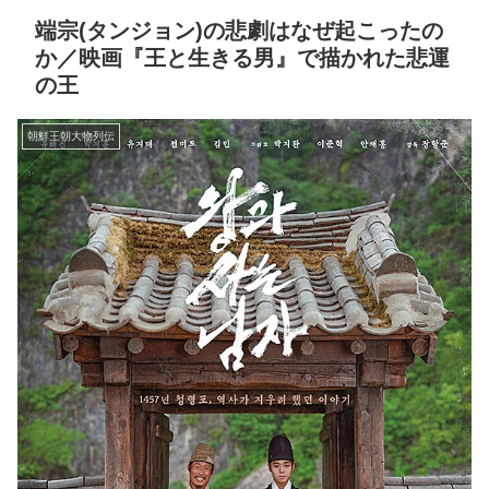
端宗(タンジョン)の悲劇はなぜ起こったの
か／映画『王と生きる男』で描かれた悲運
の王
朝鮮王朝大物列伝