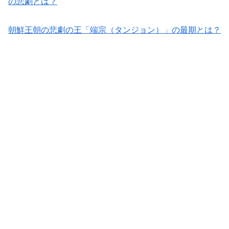
の悲劇とは？
朝鮮王朝の悲劇の王「端宗（タンジョン）」の最期とは？