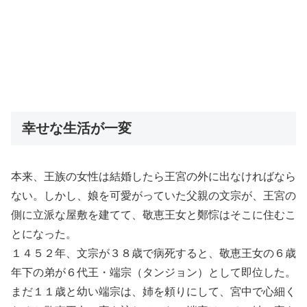
幸せな生活が一変
本来、王族の女性は結婚したら王宮の外に出なければなら
ない。しかし、娘を可愛がっていた父親の文宗が、王宮の
側に立派な屋敷を建てて、敬恵王女と鄭悰はそこに住むこ
とになった。
１４５２年、文宗が３８歳で病死すると、敬恵王女の６歳
年下の弟が６代王・端宗（タンジョン）として即位した。
まだ１１歳と幼い端宗は、姉を頼りにして、宮中で心細く