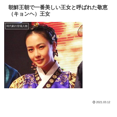
朝鮮王朝で一番美しい王女と呼ばれた敬恵
（キョンヘ）王女
時代劇の登場人物
2021.03.12