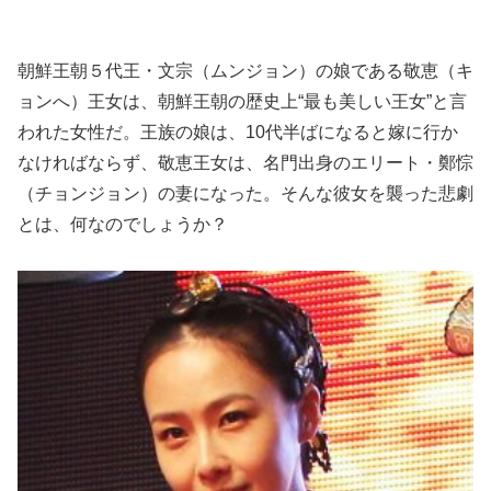
朝鮮王朝５代王・文宗（ムンジョン）の娘である敬恵（キ
ョンへ）王女は、朝鮮王朝の歴史上“最も美しい王女”と言
われた女性だ。王族の娘は、10代半ばになると嫁に行か
なければならず、敬恵王女は、名門出身のエリート・鄭悰
（チョンジョン）の妻になった。そんな彼女を襲った悲劇
とは、何なのでしょうか？