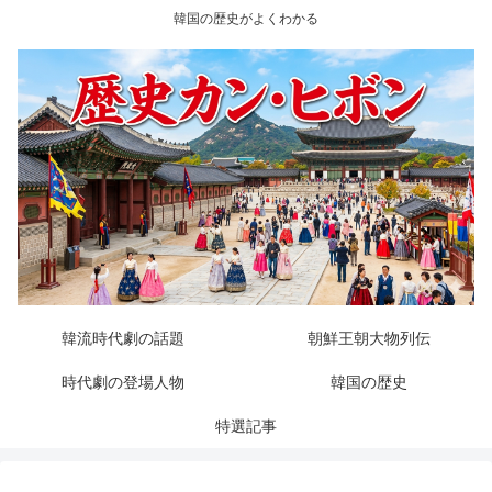
韓国の歴史がよくわかる
韓流時代劇の話題
朝鮮王朝大物列伝
時代劇の登場人物
韓国の歴史
特選記事