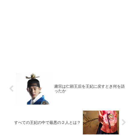
粛宗は仁顕王后を王妃に戻すとき何を語
ったか
すべての王妃の中で最悪の２人とは？