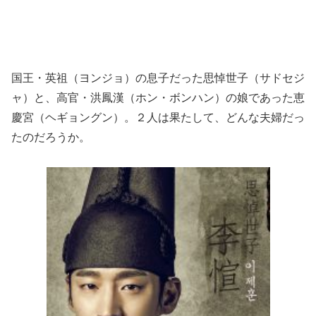
国王・英祖（ヨンジョ）の息子だった思悼世子（サドセジ
ャ）と、高官・洪鳳漢（ホン・ボンハン）の娘であった恵
慶宮（ヘギョングン）。２人は果たして、どんな夫婦だっ
たのだろうか。