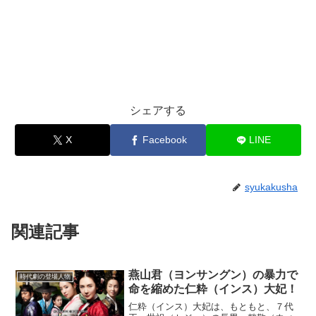
シェアする
X
Facebook
LINE
syukakusha
関連記事
燕山君（ヨンサングン）の暴力で
時代劇の登場人物
命を縮めた仁粋（インス）大妃！
仁粋（インス）大妃は、もともと、７代