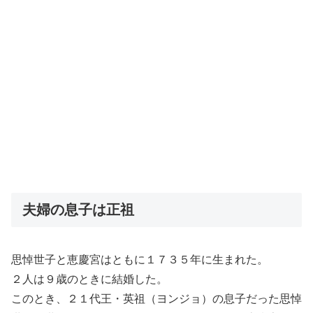
夫婦の息子は正祖
思悼世子と恵慶宮はともに１７３５年に生まれた。
２人は９歳のときに結婚した。
このとき、２１代王・英祖（ヨンジョ）の息子だった思悼