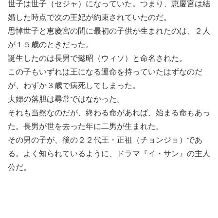
世子は世子（セジャ）になっていた。つまり、恵慶宮は結
婚した時点で次の王妃が約束されていたのだ。
思悼世子と恵慶宮の間に最初の子供が生まれたのは、２人
が１５歳のときだった。
誕生したのは長男で懿昭（ウィソ）と命名された。
この子もいずれは王になる運命を持っていたはずなのだ
が、わずか３歳で病死してしまった。
夫婦の落胆は尋常ではなかった。
それも当然なのだが、終わる命があれば、始まる命もあっ
た。長男が世を去った年に二男が生まれた。
その男の子が、後の２２代王・正祖（チョンジョ）であ
る。よく知られているように、ドラマ『イ・サン』の主人
公だ。