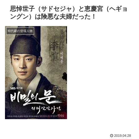
思悼世子（サドセジャ）と恵慶宮（ヘギョ
ングン）は険悪な夫婦だった！
時代劇の登場人物
2019.04.28