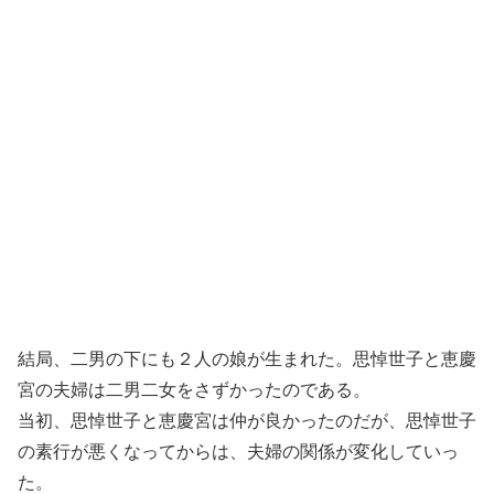
結局、二男の下にも２人の娘が生まれた。思悼世子と恵慶
宮の夫婦は二男二女をさずかったのである。
当初、思悼世子と恵慶宮は仲が良かったのだが、思悼世子
の素行が悪くなってからは、夫婦の関係が変化していっ
た。