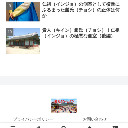
仁祖（インジョ）の側室として横暴に
ふるまった趙氏（チョシ）の正体は何
か
貴人（キイン）趙氏（チョシ）！仁祖
（インジョ）の極悪な側室（後編）
プライバシーポリシー
お問い合わせ