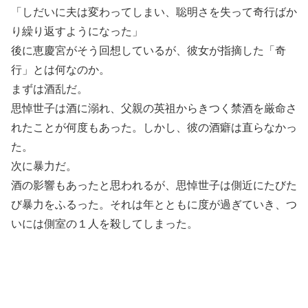
「しだいに夫は変わってしまい、聡明さを失って奇行ばか
り繰り返すようになった」
後に恵慶宮がそう回想しているが、彼女が指摘した「奇
行」とは何なのか。
まずは酒乱だ。
思悼世子は酒に溺れ、父親の英祖からきつく禁酒を厳命さ
れたことが何度もあった。しかし、彼の酒癖は直らなかっ
た。
次に暴力だ。
酒の影響もあったと思われるが、思悼世子は側近にたびた
び暴力をふるった。それは年とともに度が過ぎていき、つ
いには側室の１人を殺してしまった。