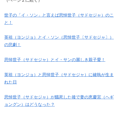
（ページ２に続く）
世子の「イ・ソン」と言えば思悼世子（サドセジャ）のこ
と！
英祖（ヨンジョ）とイ・ソン（思悼世子〔サドセジャ〕）
の悲劇！
思悼世子（サドセジャ）とイ・サンの麗しき親子愛！
英祖（ヨンジョ）と思悼世子（サドセジャ）に確執が生ま
れた日
思悼世子（サドセジャ）が餓死した後で妻の恵慶宮（ヘギ
ョングン）はどうなった？