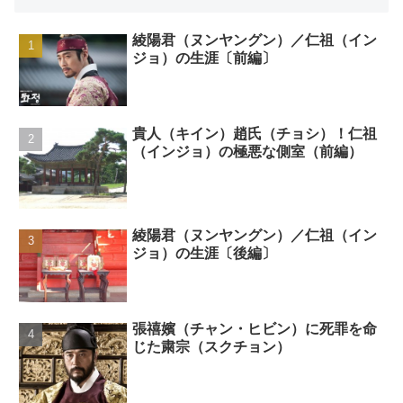
綾陽君（ヌンヤングン）／仁祖（イン
ジョ）の生涯〔前編〕
貴人（キイン）趙氏（チョシ）！仁祖
（インジョ）の極悪な側室（前編）
綾陽君（ヌンヤングン）／仁祖（イン
ジョ）の生涯〔後編〕
張禧嬪（チャン・ヒビン）に死罪を命
じた粛宗（スクチョン）