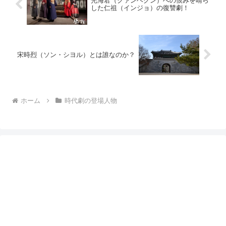
光海君（クァンヘグン）への恨みを晴ら
した仁祖（インジョ）の復讐劇！
宋時烈（ソン・シヨル）とは誰なのか？
ホーム
時代劇の登場人物