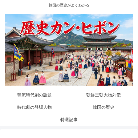
韓国の歴史がよくわかる
韓流時代劇の話題
朝鮮王朝大物列伝
時代劇の登場人物
韓国の歴史
特選記事