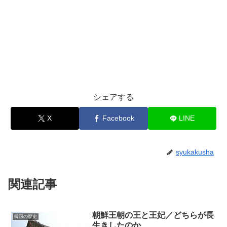
シェアする
X
Facebook
LINE
syukakusha
関連記事
朝鮮王朝の王と王妃／どちらが長
韓国の歴史
生きしたのか