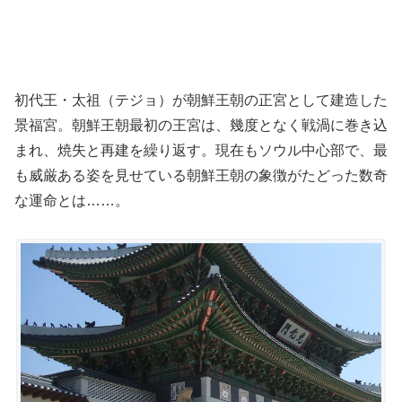
初代王・太祖（テジョ）が朝鮮王朝の正宮として建造した
景福宮。朝鮮王朝最初の王宮は、幾度となく戦渦に巻き込
まれ、焼失と再建を繰り返す。現在もソウル中心部で、最
も威厳ある姿を見せている朝鮮王朝の象徴がたどった数奇
な運命とは……。