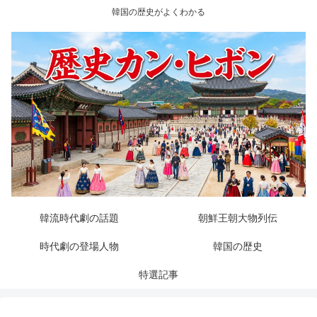
韓国の歴史がよくわかる
韓流時代劇の話題
朝鮮王朝大物列伝
時代劇の登場人物
韓国の歴史
特選記事