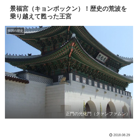
景福宮（キョンボックン）！歴史の荒波を
乗り越えて甦った王宮
韓国の歴史
正門の光化門（クァンファムン）
2018.08.29