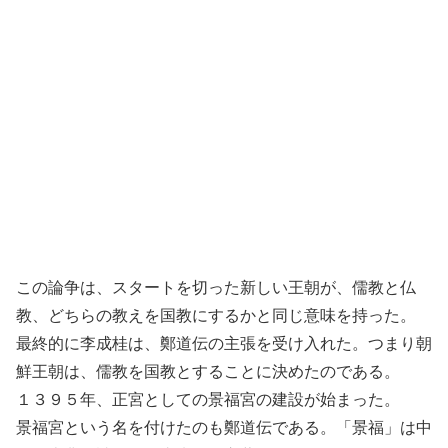
この論争は、スタートを切った新しい王朝が、儒教と仏
教、どちらの教えを国教にするかと同じ意味を持った。
最終的に李成桂は、鄭道伝の主張を受け入れた。つまり朝
鮮王朝は、儒教を国教とすることに決めたのである。
１３９５年、正宮としての景福宮の建設が始まった。
景福宮という名を付けたのも鄭道伝である。「景福」は中