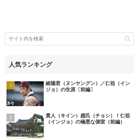
人気ランキング
綾陽君（ヌンヤングン）／仁祖（イン
ジョ）の生涯〔前編〕
貴人（キイン）趙氏（チョシ）！仁祖
（インジョ）の極悪な側室（前編）