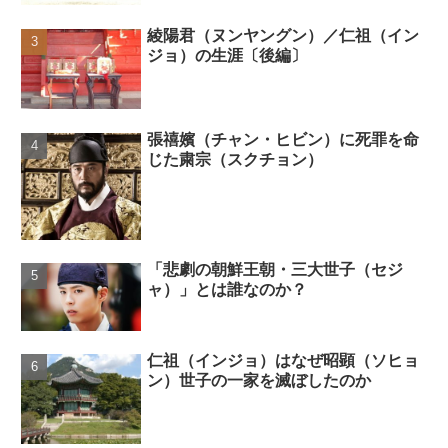
綾陽君（ヌンヤングン）／仁祖（イン
ジョ）の生涯〔後編〕
張禧嬪（チャン・ヒビン）に死罪を命
じた粛宗（スクチョン）
「悲劇の朝鮮王朝・三大世子（セジ
ャ）」とは誰なのか？
仁祖（インジョ）はなぜ昭顕（ソヒョ
ン）世子の一家を滅ぼしたのか