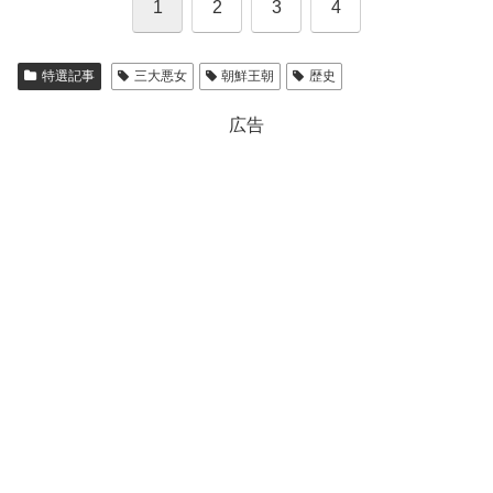
1
2
3
4
特選記事
三大悪女
朝鮮王朝
歴史
広告