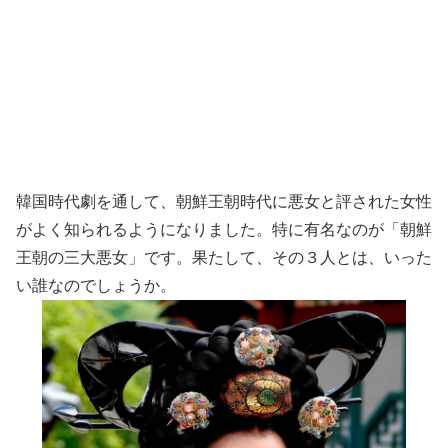
韓国時代劇を通して、朝鮮王朝時代に悪女と評された女性
がよく知られるようになりました。特に有名なのが「朝鮮
王朝の三大悪女」です。果たして、その３人とは、いった
い誰なのでしょうか。