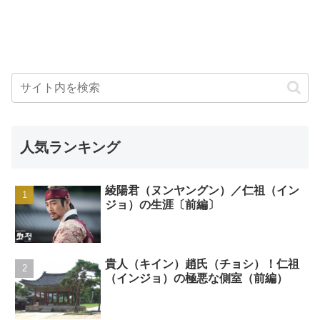
人気ランキング
綾陽君（ヌンヤングン）／仁祖（イン
ジョ）の生涯〔前編〕
貴人（キイン）趙氏（チョシ）！仁祖
（インジョ）の極悪な側室（前編）