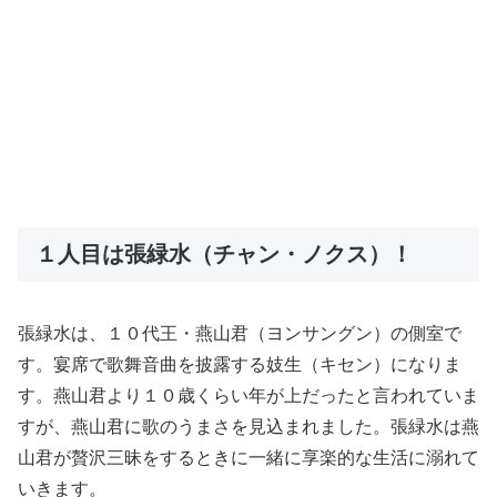
１人目は張緑水（チャン・ノクス）！
張緑水は、１０代王・燕山君（ヨンサングン）の側室で
す。宴席で歌舞音曲を披露する妓生（キセン）になりま
す。燕山君より１０歳くらい年が上だったと言われていま
すが、燕山君に歌のうまさを見込まれました。張緑水は燕
山君が贅沢三昧をするときに一緒に享楽的な生活に溺れて
いきます。