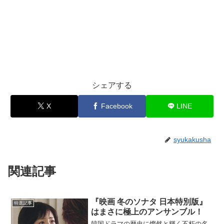
シェアする
X
Facebook
LINE
syukakusha
関連記事
『映画 冬のソナタ 日本特別版』
特選記事
はまさに極上のアンサンブル！
韓国ドラマの歴史に燦然と輝く不朽の名