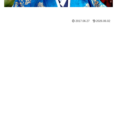
2017.06.27
2026.06.02