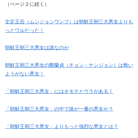
（ページ２に続く）
文定王后（ムンジョンワンフ）は朝鮮王朝三大悪女よりも
っとワルだった！
朝鮮王朝三大悪女は誰なのか
朝鮮王朝三大悪女の鄭蘭貞（チョン・ナンジョン）は救い
ようがない悪女！
「朝鮮王朝三大悪女」にはオモテとウラがある！
「朝鮮王朝三大悪女」の中で誰が一番の悪女か？
「朝鮮王朝三大悪女」よりもっと強烈な悪女とは？