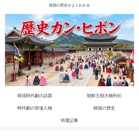
韓国の歴史がよくわかる
韓流時代劇の話題
朝鮮王朝大物列伝
時代劇の登場人物
韓国の歴史
特選記事