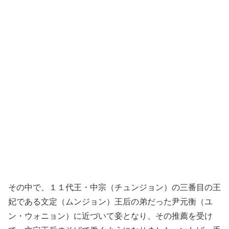
その中で、１１代王・中宗（チュンジョン）の三番目の王
妃である文定（ムンジョン）王后の弟だった尹元衡（ユ
ン・ウォニョン）に近づいて妾となり、その推薦を受け