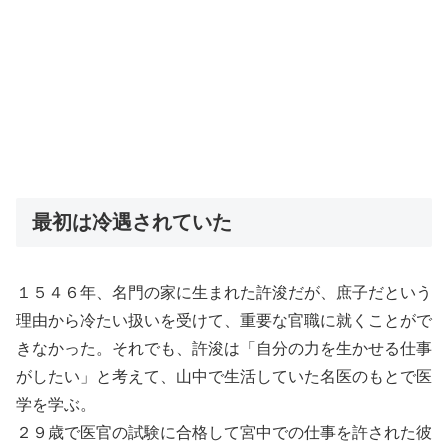
最初は冷遇されていた
１５４６年、名門の家に生まれた許浚だが、庶子だという
理由から冷たい扱いを受けて、重要な官職に就くことがで
きなかった。それでも、許浚は「自分の力を生かせる仕事
がしたい」と考えて、山中で生活していた名医のもとで医
学を学ぶ。
２９歳で医官の試験に合格して宮中での仕事を許された彼