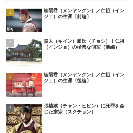
綾陽君（ヌンヤングン）／仁祖（イン
ジョ）の生涯〔前編〕
貴人（キイン）趙氏（チョシ）！仁祖
（インジョ）の極悪な側室（前編）
綾陽君（ヌンヤングン）／仁祖（イン
ジョ）の生涯〔後編〕
張禧嬪（チャン・ヒビン）に死罪を命
じた粛宗（スクチョン）