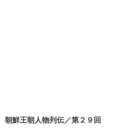
朝鮮王朝人物列伝／第２９回