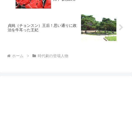
貞純（チョンスン）王后！思い通りに政
治を牛耳った王妃
ホーム
時代劇の登場人物