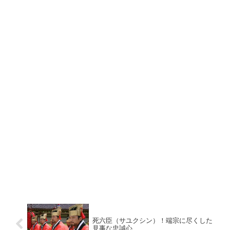
死六臣（サユクシン）！端宗に尽くした
見事な忠誠心