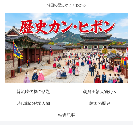
韓国の歴史がよくわかる
韓流時代劇の話題
朝鮮王朝大物列伝
時代劇の登場人物
韓国の歴史
特選記事