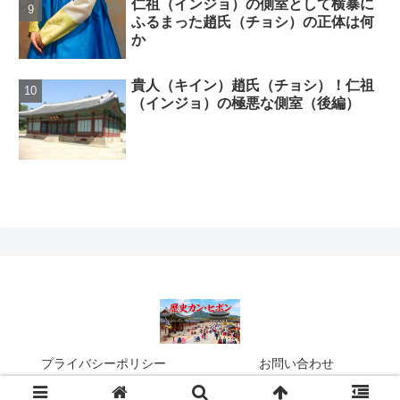
仁祖（インジョ）の側室として横暴に
ふるまった趙氏（チョシ）の正体は何
か
貴人（キイン）趙氏（チョシ）！仁祖
（インジョ）の極悪な側室（後編）
プライバシーポリシー
お問い合わせ
© 2016 歴史カン・ヒボン.