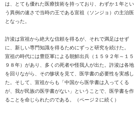
は、とても優れた医療技術を持っており、わずか１年とい
う異例の速さで当時の王である宣祖（ソンジョ）の主治医
となった。
許浚は宣祖から絶大な信頼を得るが、それで満足はせず
に、新しい専門知識を得るためにずっと研究を続けた。
宣祖の時代には豊臣軍による朝鮮出兵（１５９２年～１５
９８年）があり、多くの死者や怪我人が出た。許浚は各地
を回りながら、その惨状を見て、医学書の必要性を実感し
た。そして、宣祖からも「中国から医学書は入ってくる
が、我が民族の医学書がない」ということで、医学書を作
ることを命じられたのである。（ページ２に続く）