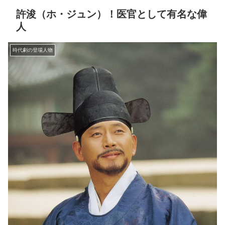
許浚（ホ・ジュン）！医官として有名な偉
人
時代劇の登場人物