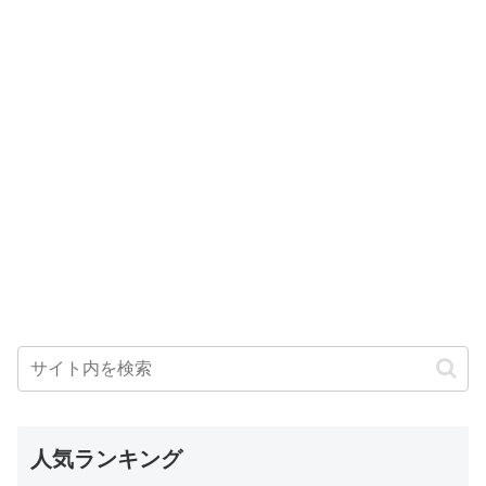
人気ランキング