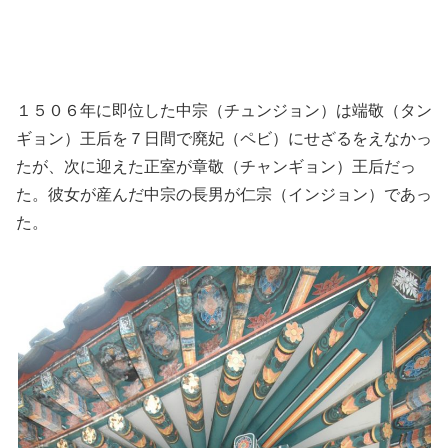
１５０６年に即位した中宗（チュンジョン）は端敬（タン
ギョン）王后を７日間で廃妃（ペビ）にせざるをえなかっ
たが、次に迎えた正室が章敬（チャンギョン）王后だっ
た。彼女が産んだ中宗の長男が仁宗（インジョン）であっ
た。