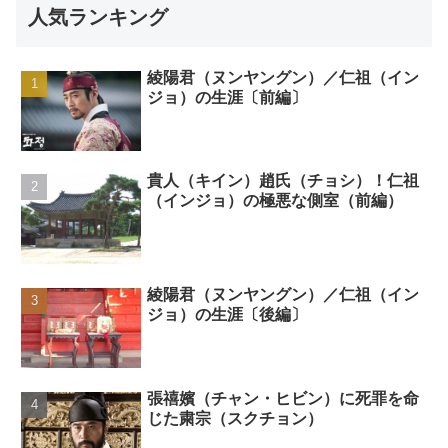
人気ランキング
綾陽君（ヌンヤングン）／仁祖（イン
ジョ）の生涯〔前編〕
貴人（キイン）趙氏（チョシ）！仁祖
（インジョ）の極悪な側室（前編）
綾陽君（ヌンヤングン）／仁祖（イン
ジョ）の生涯〔後編〕
張禧嬪（チャン・ヒビン）に死罪を命
じた粛宗（スクチョン）