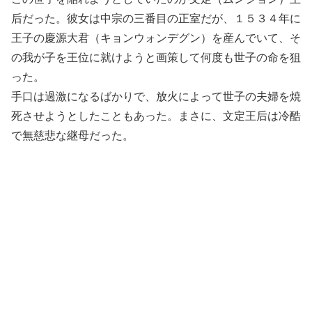
后だった。彼女は中宗の三番目の正室だが、１５３４年に
王子の慶源大君（キョンウォンデグン）を産んでいて、そ
の我が子を王位に就けようと画策して何度も世子の命を狙
った。
手口は過激になるばかりで、放火によって世子の夫婦を焼
死させようとしたこともあった。まさに、文定王后は冷酷
で無慈悲な継母だった。