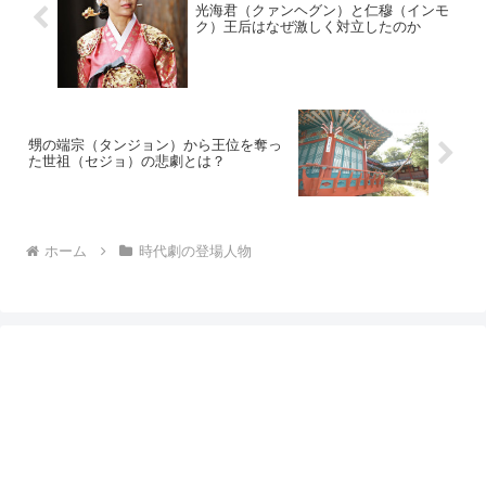
光海君（クァンヘグン）と仁穆（インモ
ク）王后はなぜ激しく対立したのか
甥の端宗（タンジョン）から王位を奪っ
た世祖（セジョ）の悲劇とは？
ホーム
時代劇の登場人物