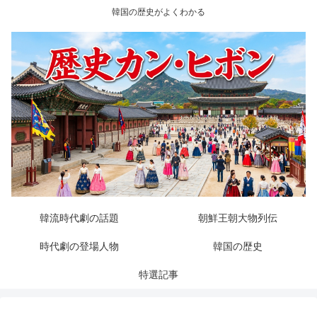
韓国の歴史がよくわかる
韓流時代劇の話題
朝鮮王朝大物列伝
時代劇の登場人物
韓国の歴史
特選記事