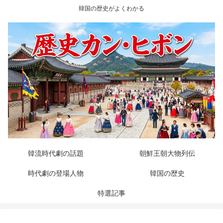
韓国の歴史がよくわかる
韓流時代劇の話題
朝鮮王朝大物列伝
時代劇の登場人物
韓国の歴史
特選記事