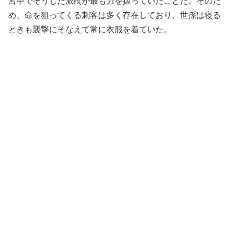
宮中でそうした派閥が最も力を握っていたことだ。そのた
め、命を狙ってくる刺客は多く存在しており、世孫は寝る
ときも襲撃にそなえて常に衣服を着ていた。