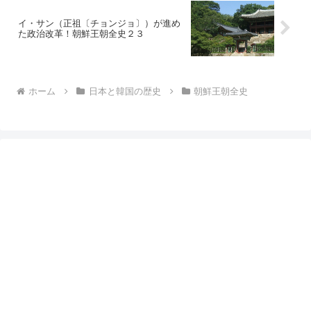
イ・サン（正祖〔チョンジョ〕）が進め
た政治改革！朝鮮王朝全史２３
ホーム
日本と韓国の歴史
朝鮮王朝全史