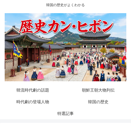
韓国の歴史がよくわかる
韓流時代劇の話題
朝鮮王朝大物列伝
時代劇の登場人物
韓国の歴史
特選記事