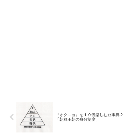
『オクニョ』を１０倍楽しむ豆事典２
「朝鮮王朝の身分制度」