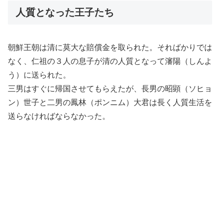
人質となった王子たち
朝鮮王朝は清に莫大な賠償金を取られた。そればかりでは
なく、仁祖の３人の息子が清の人質となって瀋陽（しんよ
う）に送られた。
三男はすぐに帰国させてもらえたが、長男の昭顕（ソヒョ
ン）世子と二男の鳳林（ポンニム）大君は長く人質生活を
送らなければならなかった。