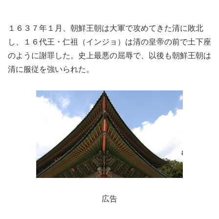
１６３７年１月、朝鮮王朝は大軍で攻めてきた清に敗北
し、１６代王・仁祖（インジョ）は清の皇帝の前で土下座
のように謝罪した。史上最悪の屈辱で、以後も朝鮮王朝は
清に服従を強いられた。
広告