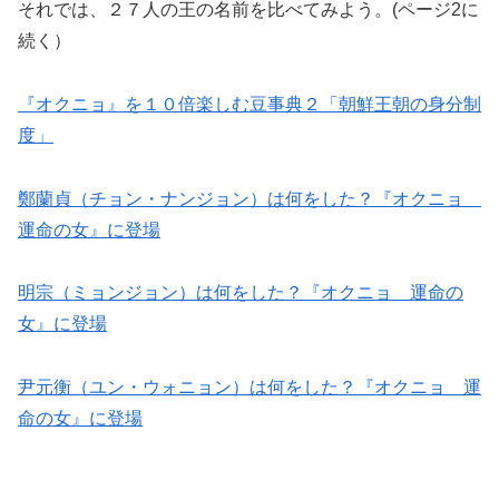
それでは、２７人の王の名前を比べてみよう。(ページ2に
続く）
『オクニョ』を１０倍楽しむ豆事典２「朝鮮王朝の身分制
度」
鄭蘭貞（チョン・ナンジョン）は何をした？『オクニョ
運命の女』に登場
明宗（ミョンジョン）は何をした？『オクニョ 運命の
女』に登場
尹元衡（ユン・ウォニョン）は何をした？『オクニョ 運
命の女』に登場