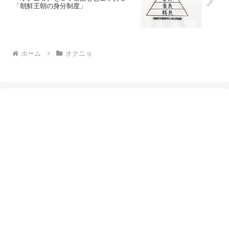
「朝鮮王朝の身分制度」
ホーム
オクニョ