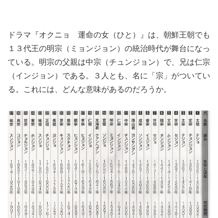
ドラマ『オクニョ 運命の女（ひと）』は、朝鮮王朝でも
１３代王の明宗（ミョンジョン）の統治時代が舞台になっ
ている。明宗の父親は中宗（チュンジョン）で、兄は仁宗
（インジョン）である。３人とも、名に「宗」がついてい
る。これには、どんな意味があるのだろうか。