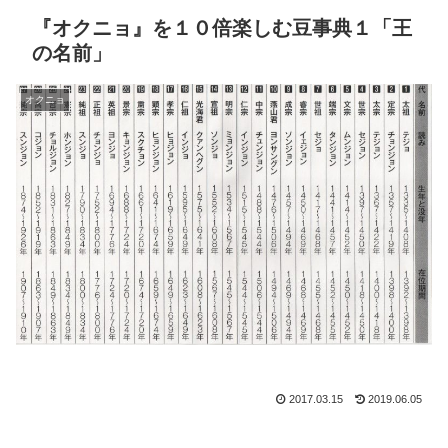
『オクニョ』を１０倍楽しむ豆事典１「王
の名前」
オクニョ
2017.03.15
2019.06.05