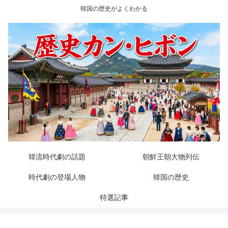
韓国の歴史がよくわかる
韓流時代劇の話題
朝鮮王朝大物列伝
時代劇の登場人物
韓国の歴史
特選記事