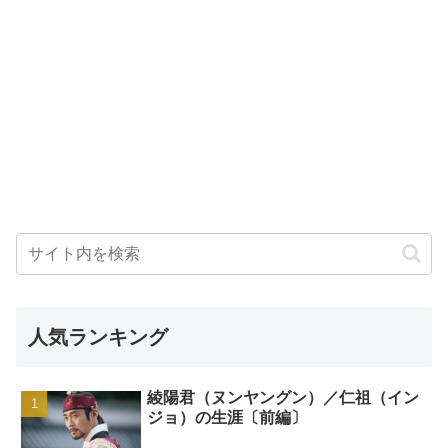
人気ランキング
綾陽君（ヌンヤングン）／仁祖（イン
ジョ）の生涯〔前編〕