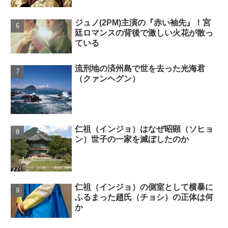
ジュノ(2PM)主演の『赤い袖先』！宮
廷ロマンスの背後で激しい火花が散っ
ている
流刑地の済州島で世を去った光海君
（クァンヘグン）
仁祖（インジョ）はなぜ昭顕（ソヒョ
ン）世子の一家を滅ぼしたのか
仁祖（インジョ）の側室として横暴に
ふるまった趙氏（チョシ）の正体は何
か