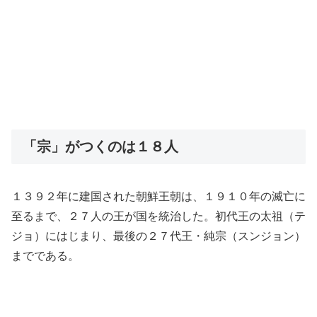
「宗」がつくのは１８人
１３９２年に建国された朝鮮王朝は、１９１０年の滅亡に
至るまで、２７人の王が国を統治した。初代王の太祖（テ
ジョ）にはじまり、最後の２７代王・純宗（スンジョン）
までである。