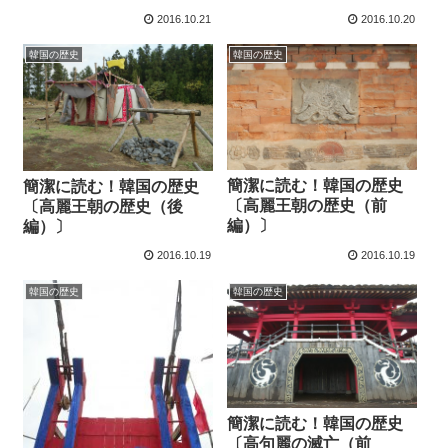
2016.10.21
2016.10.20
韓国の歴史
韓国の歴史
簡潔に読む！韓国の歴史
簡潔に読む！韓国の歴史
〔高麗王朝の歴史（前
〔高麗王朝の歴史（後
編）〕
編）〕
2016.10.19
2016.10.19
韓国の歴史
韓国の歴史
簡潔に読む！韓国の歴史
〔高句麗の滅亡（前