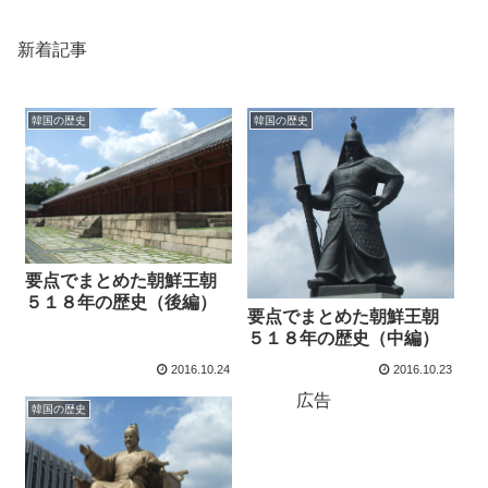
新着記事
韓国の歴史
韓国の歴史
要点でまとめた朝鮮王朝
５１８年の歴史（後編）
要点でまとめた朝鮮王朝
５１８年の歴史（中編）
2016.10.24
2016.10.23
広告
韓国の歴史