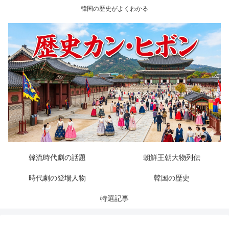
韓国の歴史がよくわかる
韓流時代劇の話題
朝鮮王朝大物列伝
時代劇の登場人物
韓国の歴史
特選記事