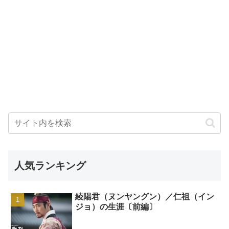
人気ランキング
綾陽君（ヌンヤングン）／仁祖（イン
ジョ）の生涯〔前編〕