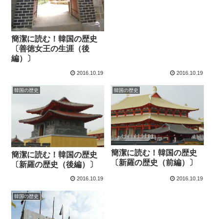
簡潔に読む！韓国の歴史
〔善徳女王の生涯（後
編）〕
2016.10.19
2016.10.19
韓国の歴史
韓国の歴史
簡潔に読む！韓国の歴史
簡潔に読む！韓国の歴史
〔新羅の歴史（前編）〕
〔新羅の歴史（後編）〕
2016.10.19
2016.10.19
韓国の歴史