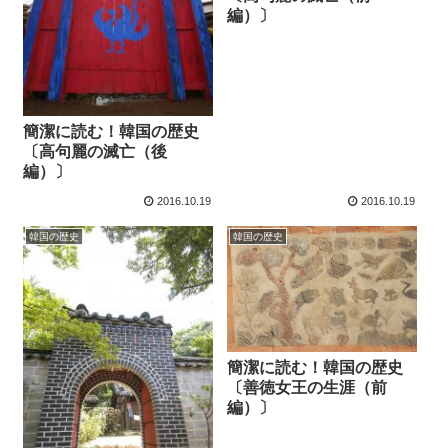
編）〕
簡潔に読む！韓国の歴史
〔高句麗の滅亡（後
編）〕
2016.10.19
2016.10.19
韓国の歴史
韓国の歴史
簡潔に読む！韓国の歴史
〔善徳女王の生涯（前
編）〕