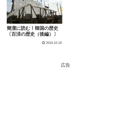
簡潔に読む！韓国の歴史
〔百済の歴史（後編）〕
2016.10.19
広告