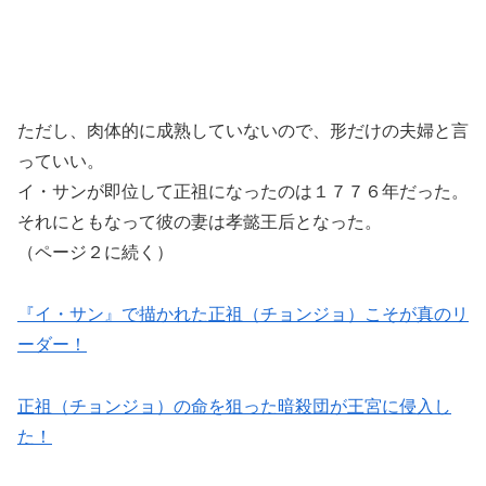
ただし、肉体的に成熟していないので、形だけの夫婦と言
っていい。
イ・サンが即位して正祖になったのは１７７６年だった。
それにともなって彼の妻は孝懿王后となった。
（ページ２に続く）
『イ・サン』で描かれた正祖（チョンジョ）こそが真のリ
ーダー！
正祖（チョンジョ）の命を狙った暗殺団が王宮に侵入し
た！