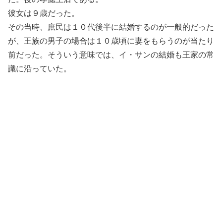
彼女は９歳だった。
その当時、庶民は１０代後半に結婚するのが一般的だった
が、王族の男子の場合は１０歳頃に妻をもらうのが当たり
前だった。そういう意味では、イ・サンの結婚も王家の常
識に沿っていた。