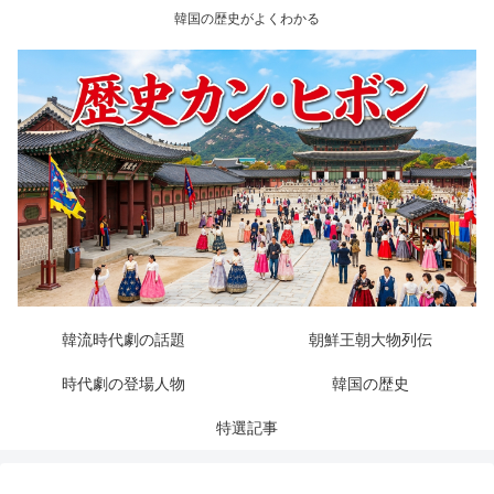
韓国の歴史がよくわかる
韓流時代劇の話題
朝鮮王朝大物列伝
時代劇の登場人物
韓国の歴史
特選記事