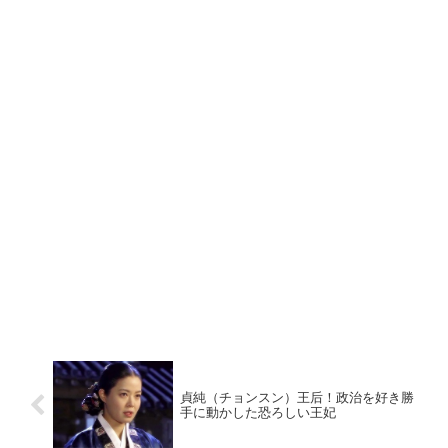
貞純（チョンスン）王后！政治を好き勝
手に動かした恐ろしい王妃