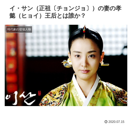
イ・サン（正祖〔チョンジョ〕）の妻の孝
懿（ヒョイ）王后とは誰か？
時代劇の登場人物
2020.07.15