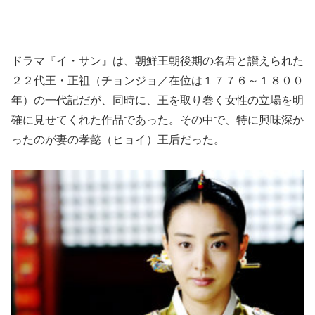
ドラマ『イ・サン』は、朝鮮王朝後期の名君と讃えられた
２２代王・正祖（チョンジョ／在位は１７７６～１８００
年）の一代記だが、同時に、王を取り巻く女性の立場を明
確に見せてくれた作品であった。その中で、特に興味深か
ったのが妻の孝懿（ヒョイ）王后だった。