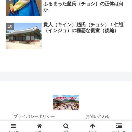
ふるまった趙氏（チョシ）の正体は何
か
貴人（キイン）趙氏（チョシ）！仁祖
（インジョ）の極悪な側室（後編）
プライバシーポリシー
お問い合わせ
© 2016 歴史カン・ヒボン.
メニュー
ホーム
検索
トップ
サイドバー