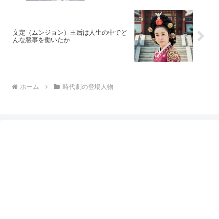
文定（ムンジョン）王后は人生の中でど
んな悪事を働いたか
ホーム
時代劇の登場人物