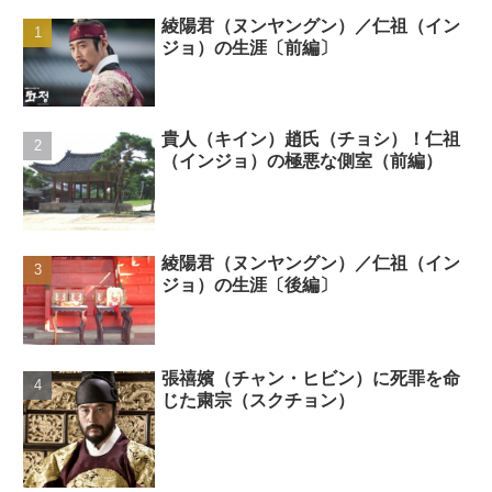
綾陽君（ヌンヤングン）／仁祖（イン
ジョ）の生涯〔前編〕
貴人（キイン）趙氏（チョシ）！仁祖
（インジョ）の極悪な側室（前編）
綾陽君（ヌンヤングン）／仁祖（イン
ジョ）の生涯〔後編〕
張禧嬪（チャン・ヒビン）に死罪を命
じた粛宗（スクチョン）