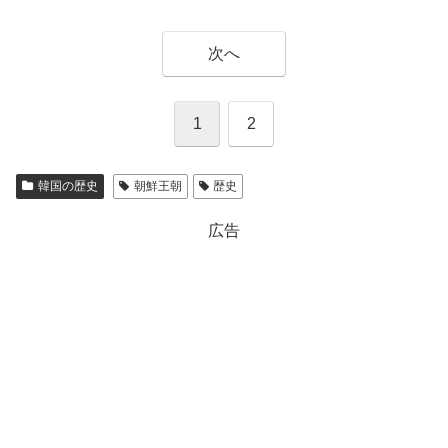
次へ
1
2
韓国の歴史
朝鮮王朝
歴史
広告