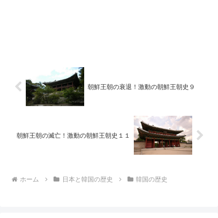
朝鮮王朝の衰退！激動の朝鮮王朝史９
朝鮮王朝の滅亡！激動の朝鮮王朝史１１
ホーム
日本と韓国の歴史
韓国の歴史