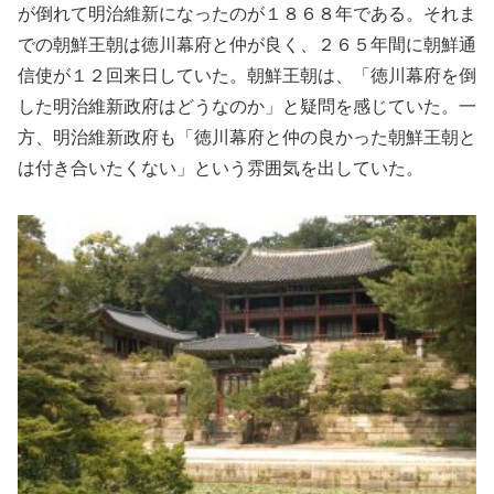
が倒れて明治維新になったのが１８６８年である。それま
での朝鮮王朝は徳川幕府と仲が良く、２６５年間に朝鮮通
信使が１２回来日していた。朝鮮王朝は、「徳川幕府を倒
した明治維新政府はどうなのか」と疑問を感じていた。一
方、明治維新政府も「徳川幕府と仲の良かった朝鮮王朝と
は付き合いたくない」という雰囲気を出していた。