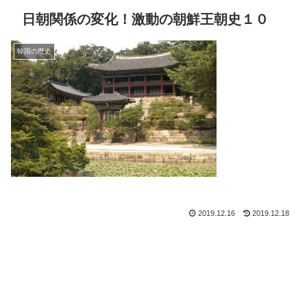
日朝関係の変化！激動の朝鮮王朝史１０
韓国の歴史
2019.12.16
2019.12.18