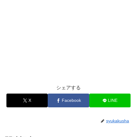
シェアする
X
Facebook
LINE
syukakusha