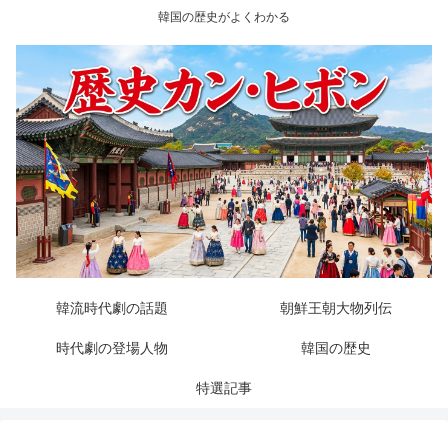
韓国の歴史がよくわかる
韓流時代劇の話題
朝鮮王朝大物列伝
時代劇の登場人物
韓国の歴史
特選記事