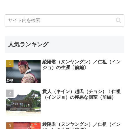
人気ランキング
綾陽君（ヌンヤングン）／仁祖（イン
ジョ）の生涯〔前編〕
貴人（キイン）趙氏（チョシ）！仁祖
（インジョ）の極悪な側室（前編）
綾陽君（ヌンヤングン）／仁祖（イン