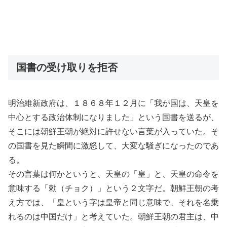
国書の受け取りを拒否
明治維新政府は、１８６８年１２月に「我が国は、天皇を
中心とする政治体制になりました」という国書を送るが、
そこには朝鮮王朝が絶対に許せない言葉が入っていた。そ
の国書を見た瞬間に激怒して、大変な騒ぎになったのであ
る。
その言葉は何かというと、天皇の「皇」と、天皇の命令を
意味する「勅（チョク）」という２文字だ。朝鮮王朝の考
え方では、「皇という字は皇帝と同じ意味で、それを名乗
れるのは中国だけ」と考えていた。朝鮮王朝の君主は、中