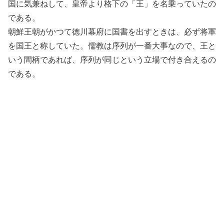
国に気兼ねして、皇帝より格下の「王」を名乗っていたの
である。
朝鮮王朝がかつて徳川幕府に国書を出すときは、必ず将軍
を国王と称していた。儒教は序列が一番大事なので、王と
いう間柄であれば、序列が同じという立場で付き合えるの
である。