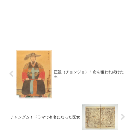
正祖（チョンジョ）！命を狙われ続けた
王
チャングム！ドラマで有名になった医女