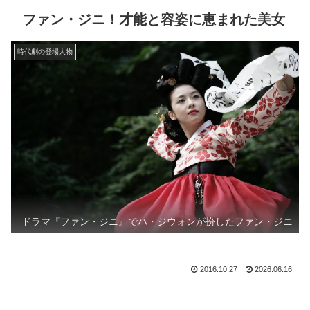
ファン・ジニ！才能と容姿に恵まれた美女
時代劇の登場人物
ドラマ『ファン・ジニ』でハ・ジウォンが扮したファン・ジニ
2016.10.27
2026.06.16