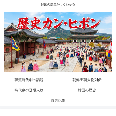
韓国の歴史がよくわかる
韓流時代劇の話題
朝鮮王朝大物列伝
時代劇の登場人物
韓国の歴史
特選記事