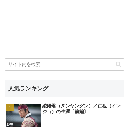
人気ランキング
綾陽君（ヌンヤングン）／仁祖（イン
ジョ）の生涯〔前編〕