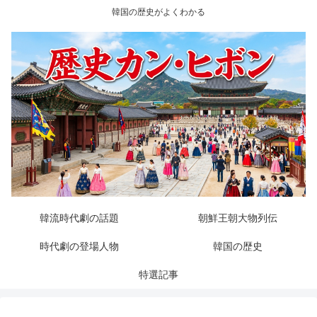
韓国の歴史がよくわかる
韓流時代劇の話題
朝鮮王朝大物列伝
時代劇の登場人物
韓国の歴史
特選記事