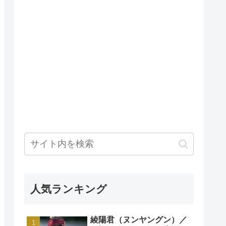
人気ランキング
綾陽君（ヌンヤングン）／