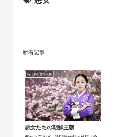
新着記事
時代劇の登場人物
悪女たちの朝鮮王朝
悪女と言えば、韓国時代劇の登場人物