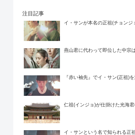
注目記事
イ・サンが本名の正祖(チョンジ
燕山君に代わって即位した中宗
『赤い袖先』でイ・サン(正祖)を
仁祖(インジョ)が仕掛けた光海君
イ・サンという名で知られる正祖