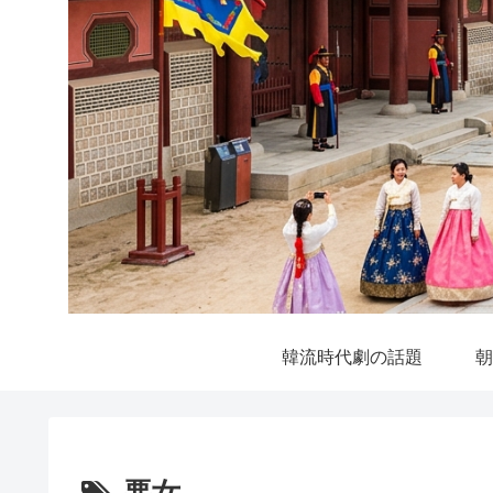
韓流時代劇の話題
朝
悪女