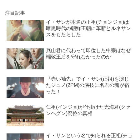
注目記事
イ・サンが本名の正祖(チョンジョ)は
暗黒時代の朝鮮王朝に革新とルネサン
スをもたらした
燕山君に代わって即位した中宗はなぜ
端敬王后を守れなかったのか
『赤い袖先』でイ・サン(正祖)を演じ
たジュノ(2PM)の演技に名君の魂が宿
った！
仁祖(インジョ)が仕掛けた光海君(クァ
ンヘグン)廃位の真相
イ・サンという名で知られる正祖(チョ