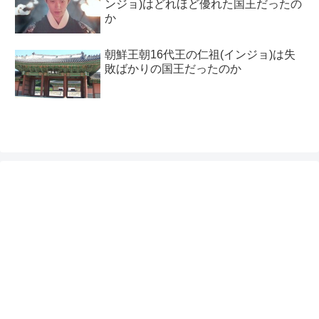
ンジョ)はどれほど優れた国王だったの
か
朝鮮王朝16代王の仁祖(インジョ)は失
敗ばかりの国王だったのか