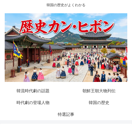
韓国の歴史がよくわかる
韓流時代劇の話題
朝鮮王朝大物列伝
時代劇の登場人物
韓国の歴史
特選記事