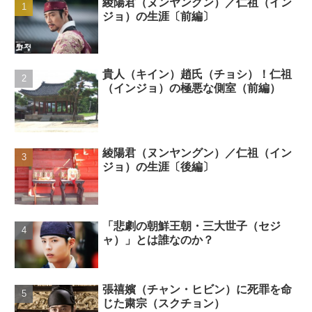
綾陽君（ヌンヤングン）／仁祖（イン
ジョ）の生涯〔前編〕
貴人（キイン）趙氏（チョシ）！仁祖
（インジョ）の極悪な側室（前編）
綾陽君（ヌンヤングン）／仁祖（イン
ジョ）の生涯〔後編〕
「悲劇の朝鮮王朝・三大世子（セジ
ャ）」とは誰なのか？
張禧嬪（チャン・ヒビン）に死罪を命
じた粛宗（スクチョン）