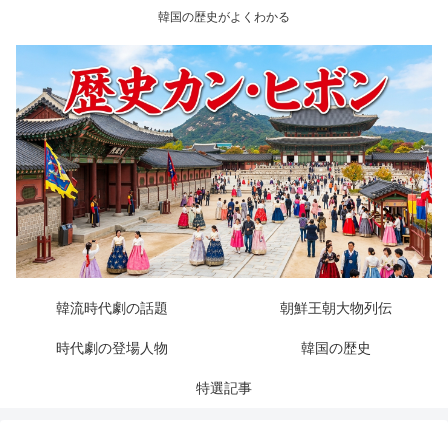
韓国の歴史がよくわかる
韓流時代劇の話題
朝鮮王朝大物列伝
時代劇の登場人物
韓国の歴史
特選記事