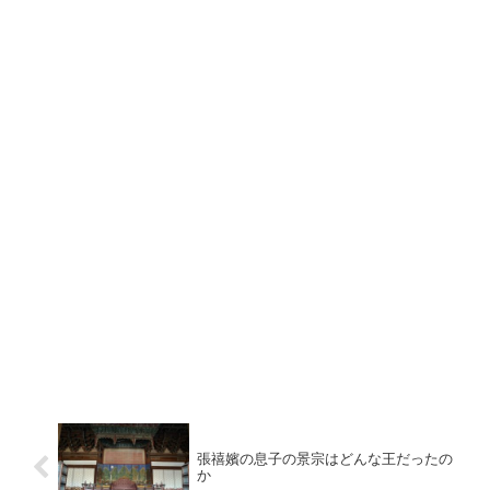
張禧嬪の息子の景宗はどんな王だったの
か