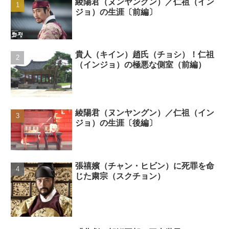
綾陽君（ヌンヤングン）／仁祖（イン
ジョ）の生涯〔前編〕
貴人（キイン）趙氏（チョシ）！仁祖
（インジョ）の極悪な側室（前編）
綾陽君（ヌンヤングン）／仁祖（イン
ジョ）の生涯〔後編〕
張禧嬪（チャン・ヒビン）に死罪を命
じた粛宗（スクチョン）