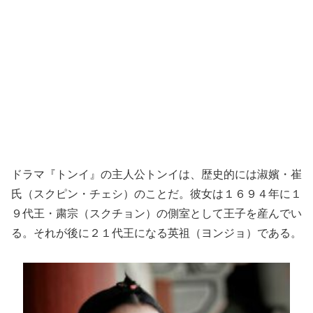
ドラマ『トンイ』の主人公トンイは、歴史的には淑嬪・崔
氏（スクピン・チェシ）のことだ。彼女は１６９４年に１
９代王・粛宗（スクチョン）の側室として王子を産んでい
る。それが後に２１代王になる英祖（ヨンジョ）である。