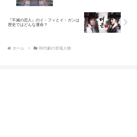
『不滅の恋人』のイ・フィとイ・ガンは
歴史ではどんな運命？
ホーム
時代劇の登場人物