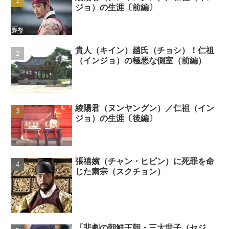
ジョ）の生涯〔前編〕
貴人（キイン）趙氏（チョシ）！仁祖
（インジョ）の極悪な側室（前編）
綾陽君（ヌンヤングン）／仁祖（イン
ジョ）の生涯〔後編〕
張禧嬪（チャン・ヒビン）に死罪を命
じた粛宗（スクチョン）
「悲劇の朝鮮王朝・三大世子（セジ