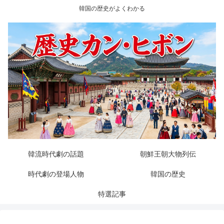
韓国の歴史がよくわかる
韓流時代劇の話題
朝鮮王朝大物列伝
時代劇の登場人物
韓国の歴史
特選記事