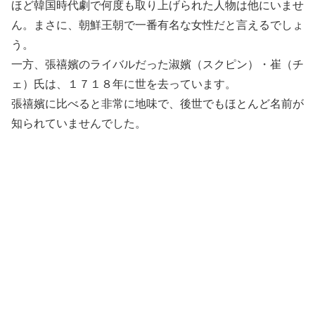
ほど韓国時代劇で何度も取り上げられた人物は他にいませ
ん。まさに、朝鮮王朝で一番有名な女性だと言えるでしょ
う。
一方、張禧嬪のライバルだった淑嬪（スクピン）・崔（チ
ェ）氏は、１７１８年に世を去っています。
張禧嬪に比べると非常に地味で、後世でもほとんど名前が
知られていませんでした。