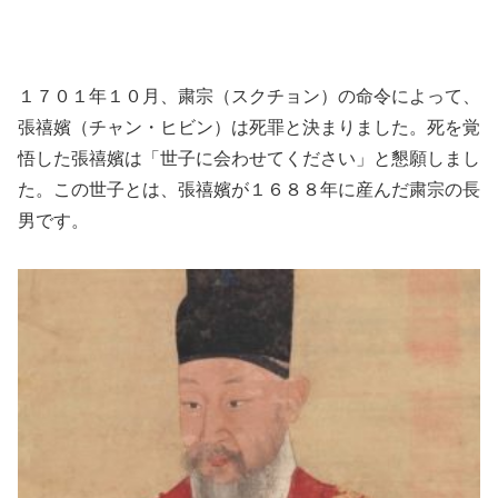
１７０１年１０月、粛宗（スクチョン）の命令によって、
張禧嬪（チャン・ヒビン）は死罪と決まりました。死を覚
悟した張禧嬪は「世子に会わせてください」と懇願しまし
た。この世子とは、張禧嬪が１６８８年に産んだ粛宗の長
男です。