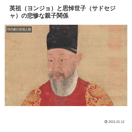
英祖（ヨンジョ）と思悼世子（サドセジ
ャ）の悲惨な親子関係
時代劇の登場人物
2021.01.12