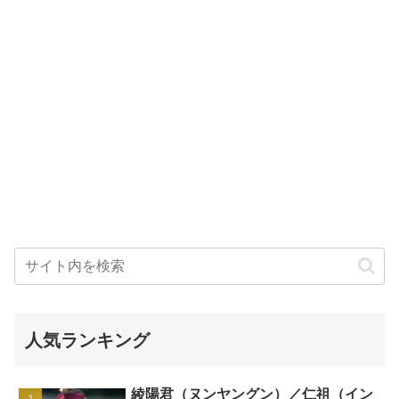
人気ランキング
綾陽君（ヌンヤングン）／仁祖（イン