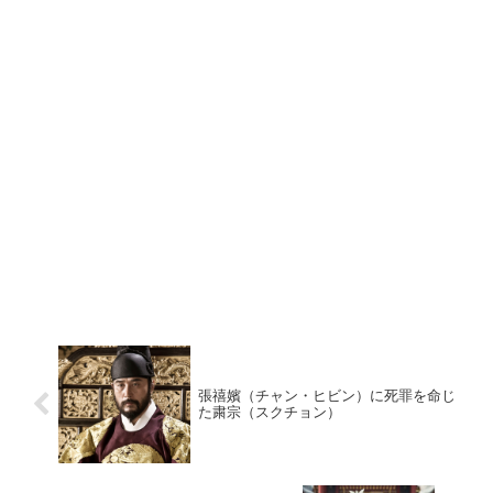
張禧嬪（チャン・ヒビン）に死罪を命じ
た粛宗（スクチョン）