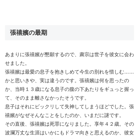
張禧嬪の最期
あまりに張禧嬪が懇願するので、粛宗は世子を彼女に会わ
せました。
張禧嬪は最愛の息子を抱きしめて今生の別れを惜しむ……
かと思いきや、実は違うのです。張禧嬪は何を思ったの
か、当時１３歳になる息子の腹の下あたりをギュっと握っ
て、そのまま離さなかったそうです。
息子はそれにビックリして失神してしまうほどでした。張
禧嬪がなぜそんなことをしたのか、いまだに謎です。
その直後、張禧嬪は死罪になりました。享年４２歳。その
波瀾万丈な生涯はいかにもドラマ向きと思えるのか、彼女