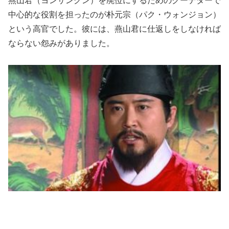
燕山君（ヨンサングン）を廃位にするためのクーデターで
中心的な役割を担ったのが朴元宗（パク・ウォンジョン）
という高官でした。彼には、燕山君に仕返しをしなければ
ならない怨みがありました。