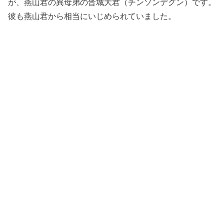
が、燕山君の異母弟の晋城大君（チンソンデグン）です。
彼も燕山君から相当にいじめられていました。