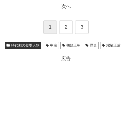
次へ
1
2
3
時代劇の登場人物
中宗
朝鮮王朝
歴史
端敬王后
広告