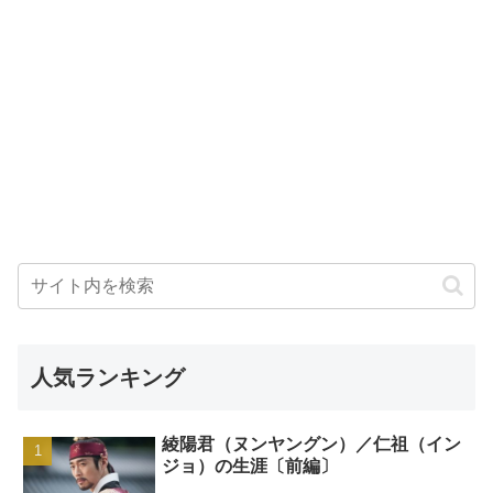
人気ランキング
綾陽君（ヌンヤングン）／仁祖（イン
ジョ）の生涯〔前編〕