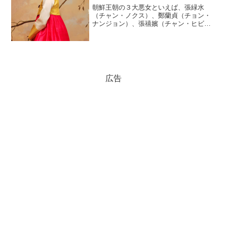
朝鮮王朝の３大悪女といえば、張緑水
（チャン・ノクス）、鄭蘭貞（チョン・
ナンジョン）、張禧嬪（チャン・ヒビ
ン）のことだが、この３人より性格がワ
ルだったと言える側室がいた。果たし
て、その側室とは？(adsbygoogle =
window.ad...
広告