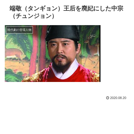
端敬（タンギョン）王后を廃妃にした中宗
（チュンジョン）
時代劇の登場人物
2020.08.20