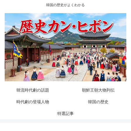
韓国の歴史がよくわかる
韓流時代劇の話題
朝鮮王朝大物列伝
時代劇の登場人物
韓国の歴史
特選記事