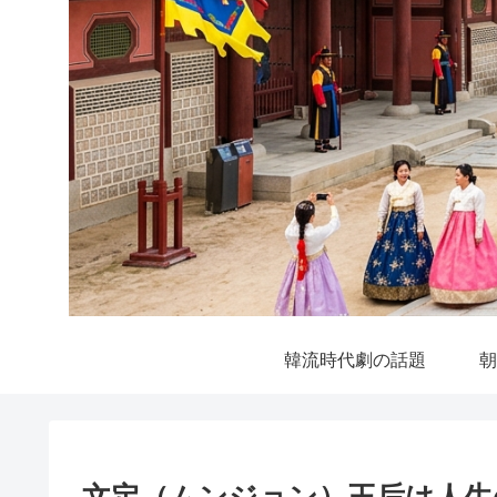
韓流時代劇の話題
朝
文定（ムンジョン）王后は人生