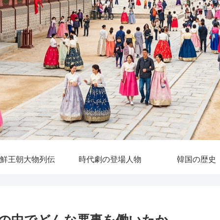
鮮王朝大物列伝
時代劇の登場人物
韓国の歴史
の中でどんな悪事を働いたか