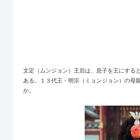
文定（ムンジョン）王后は、息子を王にする
ある。１３代王・明宗（ミョンジョン）の母
か。