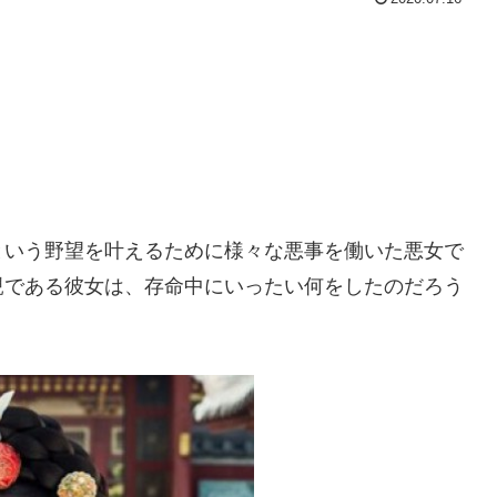
という野望を叶えるために様々な悪事を働いた悪女で
親である彼女は、存命中にいったい何をしたのだろう