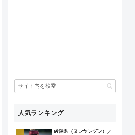
人気ランキング
綾陽君（ヌンヤングン）／