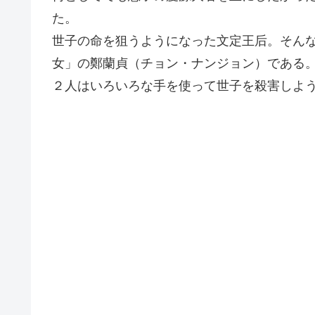
た。
世子の命を狙うようになった文定王后。そん
女」の鄭蘭貞（チョン・ナンジョン）である
２人はいろいろな手を使って世子を殺害しよ