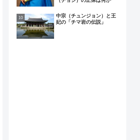
（チョシ）の正体は何か
中宗（チュンジョン）と王
妃の「チマ岩の伝説」