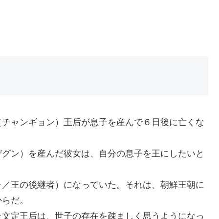
（チャンギョン）王后が息子を産んで６日後に亡くな
。
デグン）を産んだ彼女は、自分の息子を王にしたいと
ャ／王の後継者）になっていた。それは、朝鮮王朝に
からだ。
た文定王后は、世子の存在を疎ましく思うようになっ