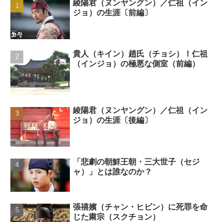
綾陽君（ヌンヤングン）／仁祖（イン
ジョ）の生涯〔前編〕
貴人（キイン）趙氏（チョシ）！仁祖
（インジョ）の極悪な側室（前編）
綾陽君（ヌンヤングン）／仁祖（イン
ジョ）の生涯〔後編〕
「悲劇の朝鮮王朝・三大世子（セジ
ャ）」とは誰なのか？
張禧嬪（チャン・ヒビン）に死罪を命
じた粛宗（スクチョン）