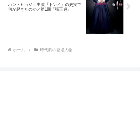
ハン・ヒョジュ主演『トンイ』の史実で
何が起きたのか／第1回「張玉貞」
ホーム
時代劇の登場人物