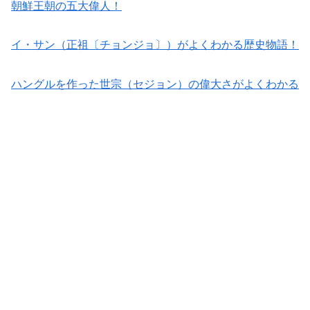
朝鮮王朝の五大偉人！
イ・サン（正祖〔チョンジョ〕）がよくわかる歴史物語！
ハングルを作った世宗（セジョン）の偉大さがよくわかる