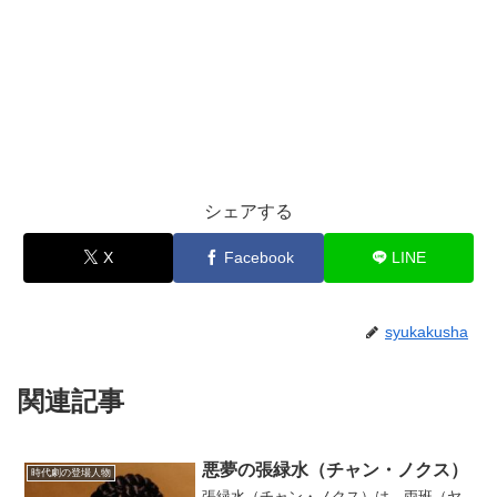
シェアする
X
Facebook
LINE
syukakusha
関連記事
悪夢の張緑水（チャン・ノクス）
時代劇の登場人物
張緑水（チャン・ノクス）は、両班（ヤ