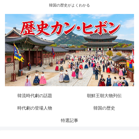
韓国の歴史がよくわかる
韓流時代劇の話題
朝鮮王朝大物列伝
時代劇の登場人物
韓国の歴史
特選記事