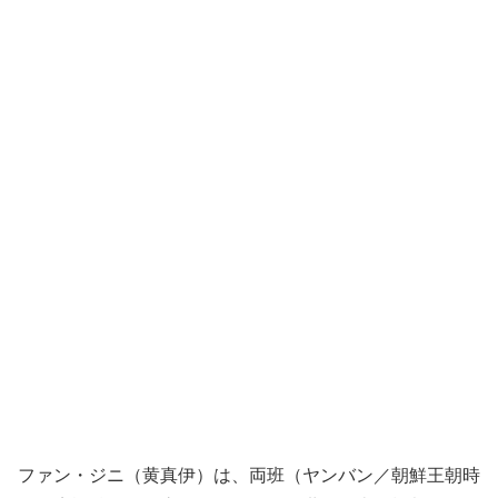
ファン・ジニ（黄真伊）は、両班（ヤンバン／朝鮮王朝時