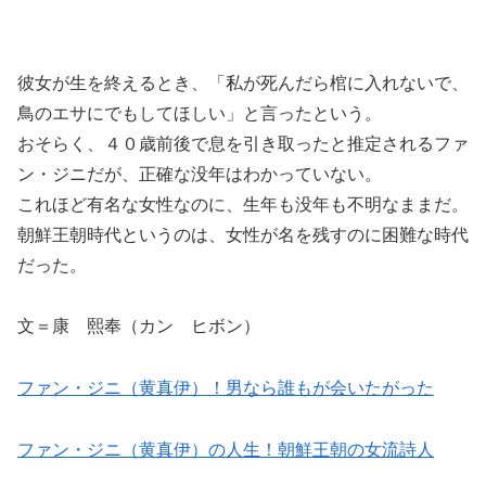
彼女が生を終えるとき、「私が死んだら棺に入れないで、
鳥のエサにでもしてほしい」と言ったという。
おそらく、４０歳前後で息を引き取ったと推定されるファ
ン・ジニだが、正確な没年はわかっていない。
これほど有名な女性なのに、生年も没年も不明なままだ。
朝鮮王朝時代というのは、女性が名を残すのに困難な時代
だった。
文＝康 熙奉（カン ヒボン）
ファン・ジニ（黄真伊）！男なら誰もが会いたがった
ファン・ジニ（黄真伊）の人生！朝鮮王朝の女流詩人