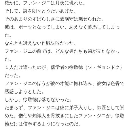
確かに、ファン・ジニは月夜に現れた。
そして、詩を朗々とうたいあげた。
そのあまりのすばらしさに碧渓守は魅せられた。
彼は、ボーッとなってしまい、あえなく落馬してしまっ
た。
なんとも冴えない作戦失敗だった。
ファン・ジニの前では、どんな男たちも歯が立たなかっ
た。
１人だけ違ったのが、儒学者の徐敬徳（ソ・ギョンドク）
だった。
ファン・ジニのほうが彼の才能に惚れ込み、彼女は色香で
誘惑しようとした。
しかし、徐敬徳は落ちなかった。
たまらず、ファン・ジニは彼に弟子入りし、師匠として崇
めた。僧侶や知識人を骨抜きにしたファン・ジニが、徐敬
徳だけは信奉するようになったのだ。