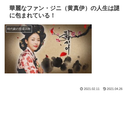
華麗なファン・ジニ（黄真伊）の人生は謎
に包まれている！
時代劇の登場人物
2021.02.11
2021.04.26