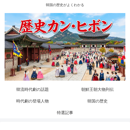
韓国の歴史がよくわかる
韓流時代劇の話題
朝鮮王朝大物列伝
時代劇の登場人物
韓国の歴史
特選記事