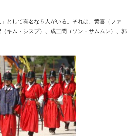
人」として有名な５人がいる。それは、黄喜（ファ
習（キム・シスプ）、成三問（ソン・サムムン）、郭