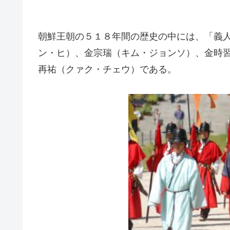
朝鮮王朝の５１８年間の歴史の中には、「義
ン・ヒ）、金宗瑞（キム・ジョンソ）、金時
再祐（クァク・チェウ）である。