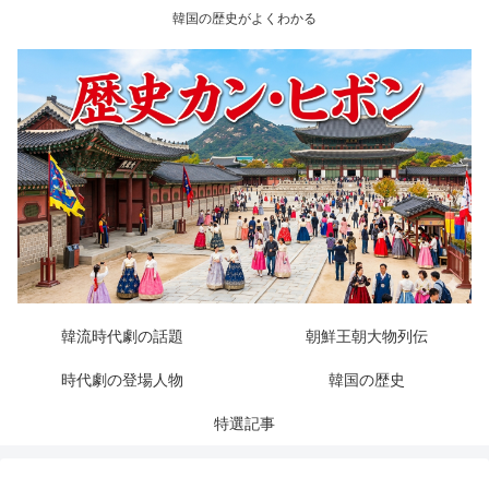
韓国の歴史がよくわかる
韓流時代劇の話題
朝鮮王朝大物列伝
時代劇の登場人物
韓国の歴史
特選記事