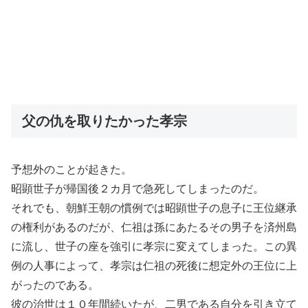
父の仇を取りたかった孝宗
予想外のことが起きた。
昭顕世子が帰国後２カ月で急死してしまったのだ。
それでも、朝鮮王朝の慣例では昭顕世子の息子に王位継承
の権利があるのだが、仁祖は孫にあたるその男子を済州島
に流し、世子の座を強引に孝宗に変えてしまった。この異
例の人事によって、孝宗は仁祖の死後に想定外の王位に上
がったのである。
彼の治世は１０年間続いたが、二男である自分を引き立て