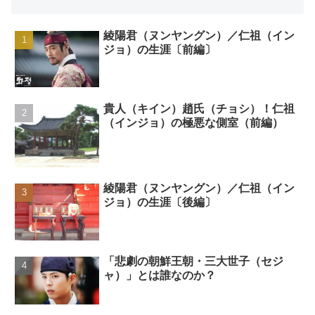
綾陽君（ヌンヤングン）／仁祖（イン
ジョ）の生涯〔前編〕
貴人（キイン）趙氏（チョシ）！仁祖
（インジョ）の極悪な側室（前編）
綾陽君（ヌンヤングン）／仁祖（イン
ジョ）の生涯〔後編〕
「悲劇の朝鮮王朝・三大世子（セジ
ャ）」とは誰なのか？