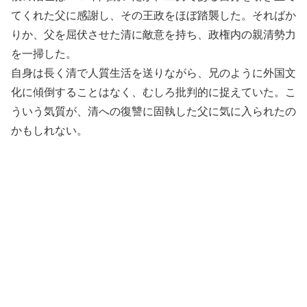
てくれた父に感謝し、その王政をほぼ踏襲した。そればか
りか、父を屈伏させた清に敵意を持ち、政権内の親清勢力
を一掃した。
自身は長く清で人質生活を送りながら、兄のように外国文
化に傾倒することはなく、むしろ批判的に捉えていた。こ
ういう気質が、清への復讐に固執した父に気に入られたの
かもしれない。