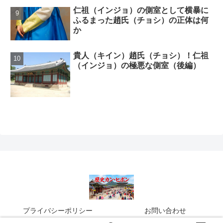
仁祖（インジョ）の側室として横暴に
ふるまった趙氏（チョシ）の正体は何
か
貴人（キイン）趙氏（チョシ）！仁祖
（インジョ）の極悪な側室（後編）
プライバシーポリシー
お問い合わせ