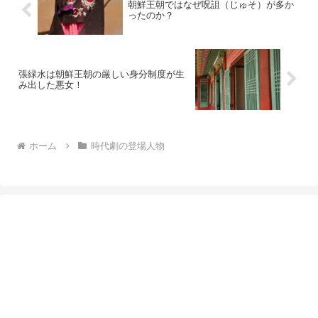
朝鮮王朝ではなぜ呪詛（じゅそ）が多か
ったのか？
張緑水は朝鮮王朝の厳しい身分制度が生
み出した悪女！
ホーム
時代劇の登場人物