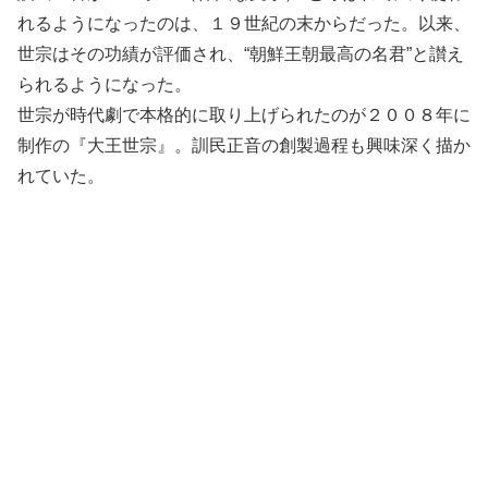
れるようになったのは、１９世紀の末からだった。以来、
世宗はその功績が評価され、“朝鮮王朝最高の名君”と讃え
られるようになった。
世宗が時代劇で本格的に取り上げられたのが２００８年に
制作の『大王世宗』。訓民正音の創製過程も興味深く描か
れていた。