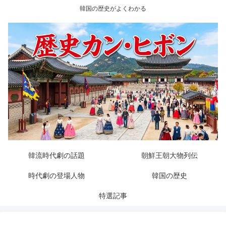
韓国の歴史がよくわかる
韓流時代劇の話題
朝鮮王朝大物列伝
時代劇の登場人物
韓国の歴史
特選記事