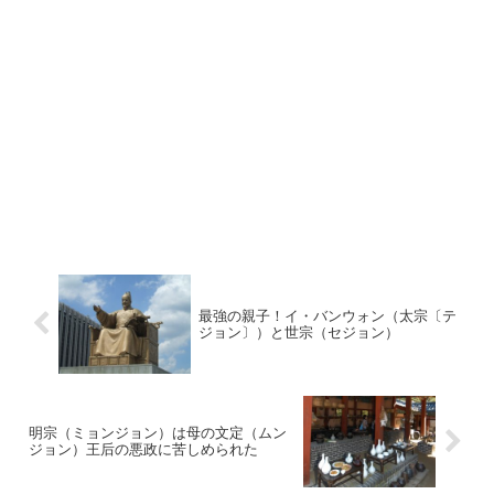
最強の親子！イ・バンウォン（太宗〔テ
ジョン〕）と世宗（セジョン）
明宗（ミョンジョン）は母の文定（ムン
ジョン）王后の悪政に苦しめられた