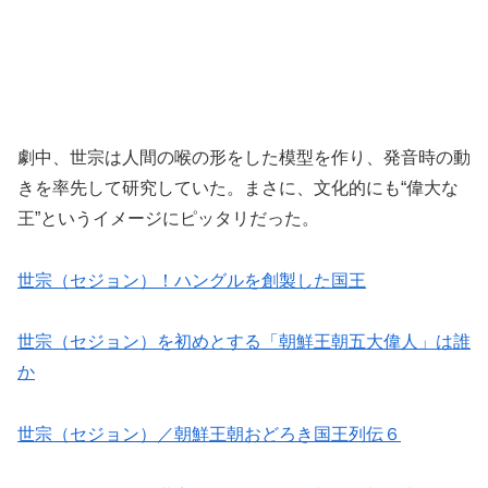
劇中、世宗は人間の喉の形をした模型を作り、発音時の動
きを率先して研究していた。まさに、文化的にも“偉大な
王”というイメージにピッタリだった。
世宗（セジョン）！ハングルを創製した国王
世宗（セジョン）を初めとする「朝鮮王朝五大偉人」は誰
か
世宗（セジョン）／朝鮮王朝おどろき国王列伝６