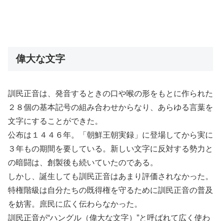
偉大な文字
訓民正音は、発音するときの口や喉の形をもとに作られた
２８個の基本記号の組み合わせからなり、あらゆる言葉を
文字にすることができた。
公布は１４４６年。「朝鮮王朝実録」に登場してから実に
３年もの期間を要している。新しい文字に反対する勢力と
の暗闘は、創製後も続いていたのである。
しかし、誕生しても訓民正音はあまり評価されなかった。
特権階級は自分たちの既得権を守るために訓民正音の普及
を妨害。庶民に広く伝わらなかった。
訓民正音が“ハングル（偉大な文字）”と呼ばれて広く使わ