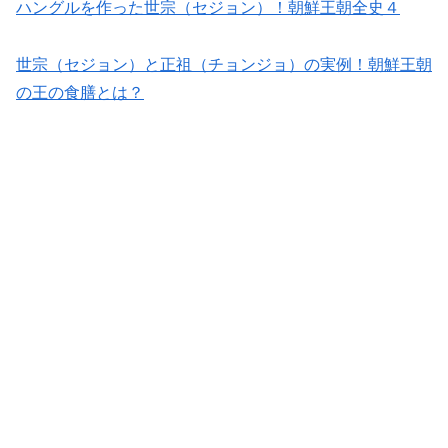
ハングルを作った世宗（セジョン）！朝鮮王朝全史４
世宗（セジョン）と正祖（チョンジョ）の実例！朝鮮王朝
の王の食膳とは？