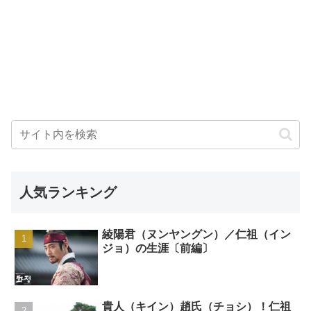
人気ランキング
綾陽君（ヌンヤングン）／仁祖（イン
ジョ）の生涯〔前編〕
貴人（キイン）趙氏（チョシ）！仁祖