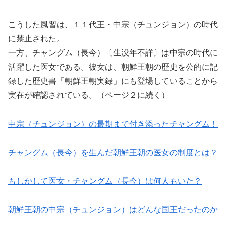
こうした風習は、１１代王・中宗（チュンジョン）の時代
に禁止された。
一方、チャングム（長今）〔生没年不詳〕は中宗の時代に
活躍した医女である。彼女は、朝鮮王朝の歴史を公的に記
録した歴史書「朝鮮王朝実録」にも登場していることから
実在が確認されている。（ページ２に続く）
中宗（チュンジョン）の最期まで付き添ったチャングム！
チャングム（長今）を生んだ朝鮮王朝の医女の制度とは？
もしかして医女・チャングム（長今）は何人もいた？
朝鮮王朝の中宗（チュンジョン）はどんな国王だったのか