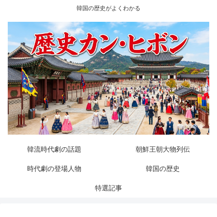
韓国の歴史がよくわかる
韓流時代劇の話題
朝鮮王朝大物列伝
時代劇の登場人物
韓国の歴史
特選記事