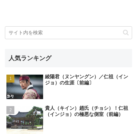
人気ランキング
綾陽君（ヌンヤングン）／仁祖（イン
ジョ）の生涯〔前編〕
貴人（キイン）趙氏（チョシ）！仁祖
（インジョ）の極悪な側室（前編）