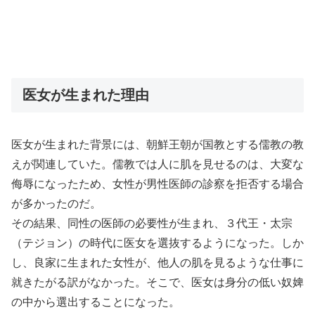
医女が生まれた理由
医女が生まれた背景には、朝鮮王朝が国教とする儒教の教
えが関連していた。儒教では人に肌を見せるのは、大変な
侮辱になったため、女性が男性医師の診察を拒否する場合
が多かったのだ。
その結果、同性の医師の必要性が生まれ、３代王・太宗
（テジョン）の時代に医女を選抜するようになった。しか
し、良家に生まれた女性が、他人の肌を見るような仕事に
就きたがる訳がなかった。そこで、医女は身分の低い奴婢
の中から選出することになった。