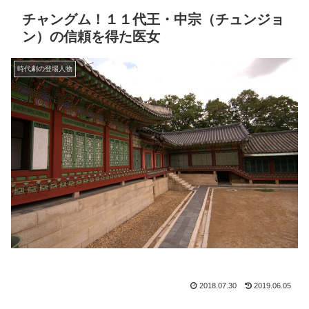
チャングム！１１代王・中宗（チュンジョ
ン）の信頼を得た医女
時代劇の登場人物
2018.07.30
2019.06.05