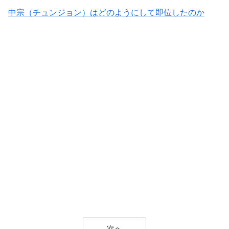
中宗（チュンジョン）はどのようにして即位したのか
次へ