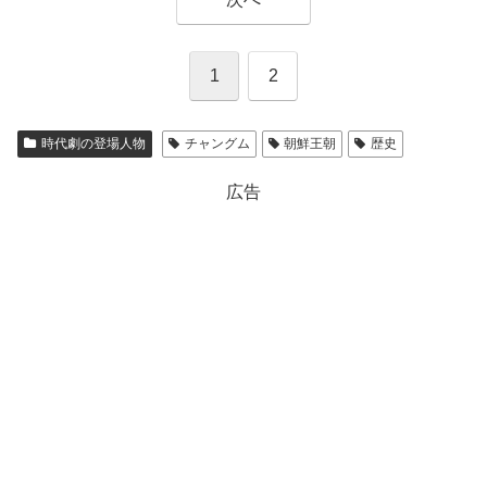
1
2
時代劇の登場人物
チャングム
朝鮮王朝
歴史
広告