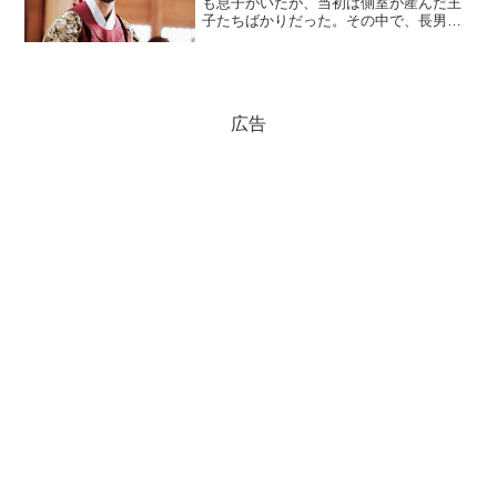
も息子がいたが、当初は側室が産んだ王
子たちばかりだった。その中で、長男が
臨海君（イメグン）で、二男が光海君
（クァンヘグン）である。２人とも宣祖
の側室だった恭嬪（コンビン）・金氏
（キムシ）から生まれた息子で...
広告