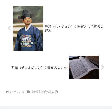
許浚（ホ・ジュン）！医官として有名な
偉人
哲宗（チョルジョン）！教養のない王
ホーム
時代劇の登場人物