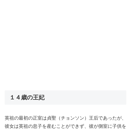
１４歳の王妃
英祖の最初の正室は貞聖（チョンソン）王后であったが、
彼女は英祖の息子を産むことができず、彼が側室に子供を