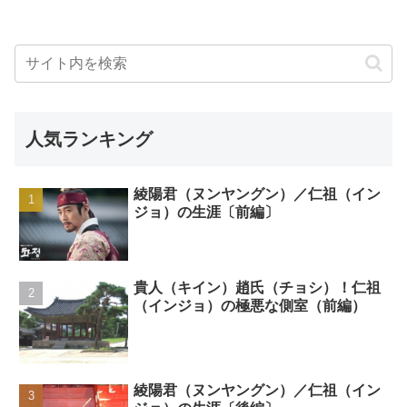
人気ランキング
綾陽君（ヌンヤングン）／仁祖（イン
ジョ）の生涯〔前編〕
貴人（キイン）趙氏（チョシ）！仁祖
（インジョ）の極悪な側室（前編）
綾陽君（ヌンヤングン）／仁祖（イン