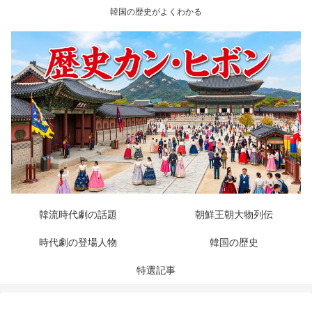
韓国の歴史がよくわかる
韓流時代劇の話題
朝鮮王朝大物列伝
時代劇の登場人物
韓国の歴史
特選記事