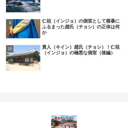
仁祖（インジョ）の側室として横暴に
ふるまった趙氏（チョシ）の正体は何
か
貴人（キイン）趙氏（チョシ）！仁祖
（インジョ）の極悪な側室（後編）