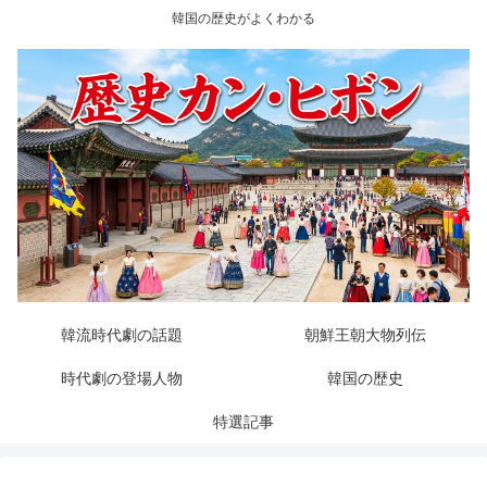
韓国の歴史がよくわかる
韓流時代劇の話題
朝鮮王朝大物列伝
時代劇の登場人物
韓国の歴史
特選記事