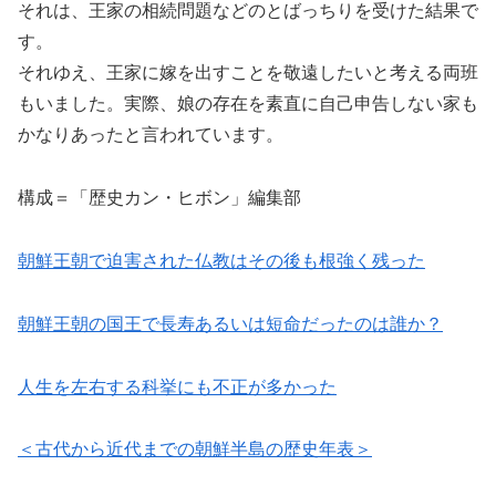
それは、王家の相続問題などのとばっちりを受けた結果で
す。
それゆえ、王家に嫁を出すことを敬遠したいと考える両班
もいました。実際、娘の存在を素直に自己申告しない家も
かなりあったと言われています。
構成＝「歴史カン・ヒボン」編集部
朝鮮王朝で迫害された仏教はその後も根強く残った
朝鮮王朝の国王で長寿あるいは短命だったのは誰か？
人生を左右する科挙にも不正が多かった
＜古代から近代までの朝鮮半島の歴史年表＞