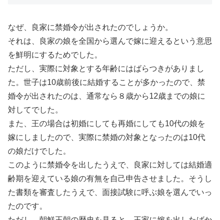
なぜ、良家に禁婚令が出されたのでしょうか。
それは、良家の娘を全国から選んで嫁に迎えるという意思
を鮮明にするためでした。
ただし、実際に対象とする年齢にはばらつきがありまし
た。世子は10歳前後に結婚することが多かったので、禁
婚令が出されたのは、通常なら８歳から12歳までの娘に
対してでした。
また、王の場合は初婚にしても再婚にしても10代の娘を
嫁にしましたので、実際に禁婚の対象となったのは10代
の娘だけでした。
このように禁婚令を出したうえで、良家に対しては結婚適
齢期を迎えている娘の有無を自己申告させました。そうし
た書類を審査したうえで、面接試験に呼ぶ娘を選んでいっ
たのです。
ただし、朝鮮王朝の歴史を見ると、王家に嫁を出したばか