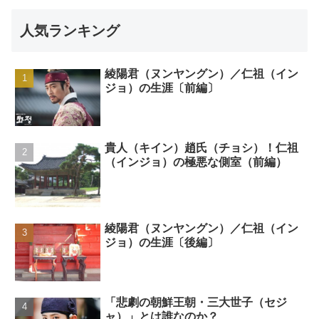
人気ランキング
綾陽君（ヌンヤングン）／仁祖（イン
ジョ）の生涯〔前編〕
貴人（キイン）趙氏（チョシ）！仁祖
（インジョ）の極悪な側室（前編）
綾陽君（ヌンヤングン）／仁祖（イン
ジョ）の生涯〔後編〕
「悲劇の朝鮮王朝・三大世子（セジ
ャ）」とは誰なのか？