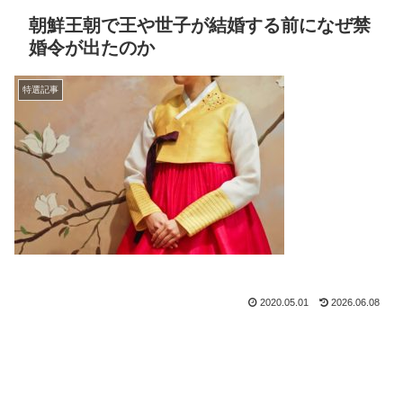
朝鮮王朝で王や世子が結婚する前になぜ禁
婚令が出たのか
特選記事
2020.05.01
2026.06.08