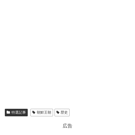
特選記事
朝鮮王朝
歴史
広告