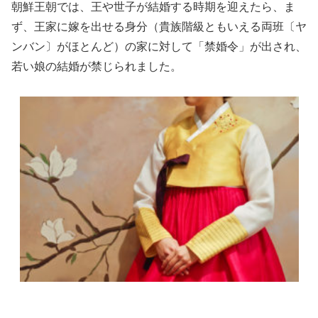
朝鮮王朝では、王や世子が結婚する時期を迎えたら、ま
ず、王家に嫁を出せる身分（貴族階級ともいえる両班〔ヤ
ンバン〕がほとんど）の家に対して「禁婚令」が出され、
若い娘の結婚が禁じられました。