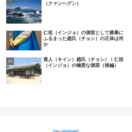
（クァンヘグン）
仁祖（インジョ）の側室として横暴に
ふるまった趙氏（チョシ）の正体は何
か
貴人（キイン）趙氏（チョシ）！仁祖
（インジョ）の極悪な側室（後編）