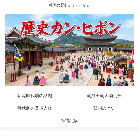
韓国の歴史がよくわかる
韓流時代劇の話題
朝鮮王朝大物列伝
時代劇の登場人物
韓国の歴史
特選記事