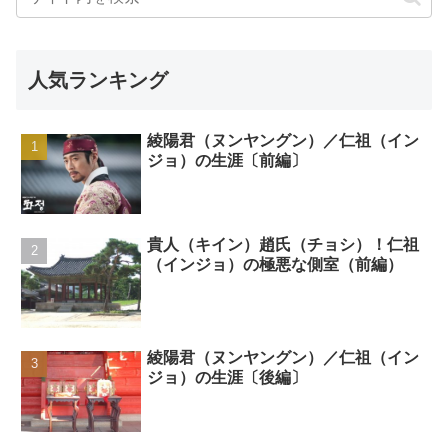
人気ランキング
綾陽君（ヌンヤングン）／仁祖（イン
ジョ）の生涯〔前編〕
貴人（キイン）趙氏（チョシ）！仁祖
（インジョ）の極悪な側室（前編）
綾陽君（ヌンヤングン）／仁祖（イン
ジョ）の生涯〔後編〕