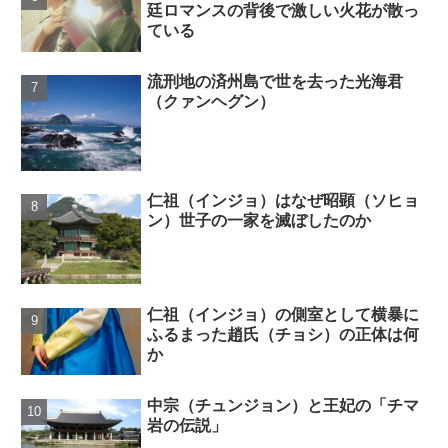
廷ロマンスの背後で激しい火花が散っ
ている
流刑地の済州島で世を去った光海君
（クァンヘグン）
仁祖（インジョ）はなぜ昭顕（ソヒョ
ン）世子の一家を滅ぼしたのか
仁祖（インジョ）の側室として横暴に
ふるまった趙氏（チョシ）の正体は何
か
中宗（チュンジョン）と王妃の「チマ
岩の伝説」