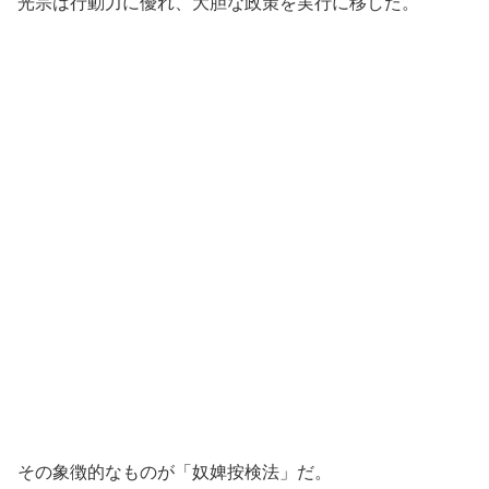
光宗は行動力に優れ、大胆な政策を実行に移した。
その象徴的なものが「奴婢按検法」だ。