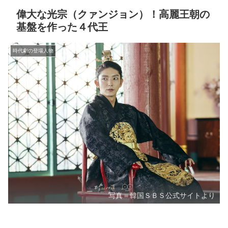
偉大な光宗（クァンジョン）！高麗王朝の
基盤を作った４代王
時代劇の登場人物
写真＝韓国ＳＢＳ公式サイトより