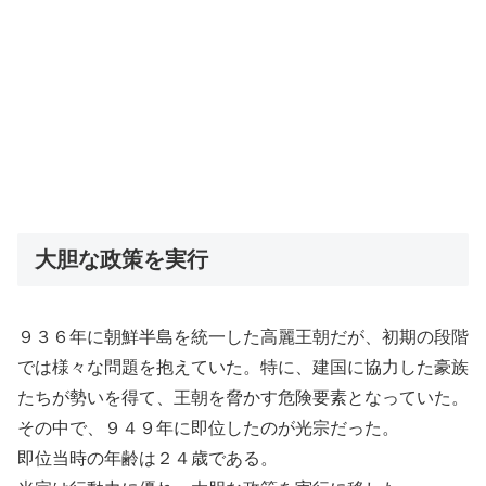
大胆な政策を実行
９３６年に朝鮮半島を統一した高麗王朝だが、初期の段階
では様々な問題を抱えていた。特に、建国に協力した豪族
たちが勢いを得て、王朝を脅かす危険要素となっていた。
その中で、９４９年に即位したのが光宗だった。
即位当時の年齢は２４歳である。