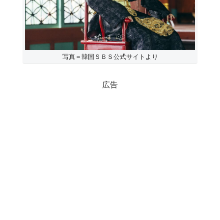
写真＝韓国ＳＢＳ公式サイトより
広告