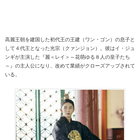
高麗王朝を建国した初代王の王建（ワン・ゴン）の息子と
して４代王となった光宗（クァンジョン）。彼はイ・ジュ
ンギが主演した『麗＜レイ＞～花萌ゆる８人の皇子たち
～』の主人公になり、改めて業績がクローズアップされて
いる。