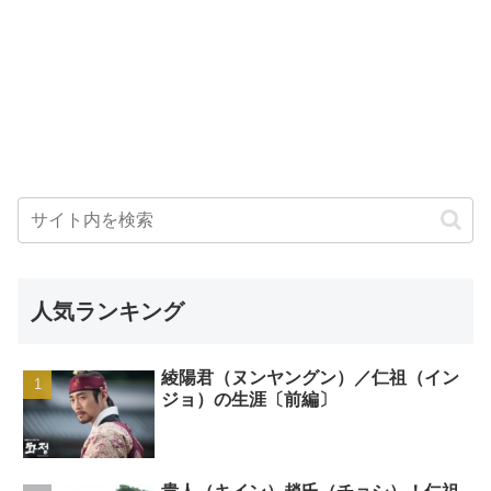
人気ランキング
綾陽君（ヌンヤングン）／仁祖（イン
ジョ）の生涯〔前編〕