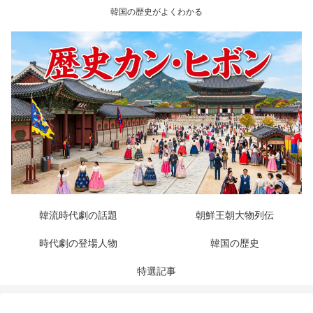
韓国の歴史がよくわかる
韓流時代劇の話題
朝鮮王朝大物列伝
時代劇の登場人物
韓国の歴史
特選記事