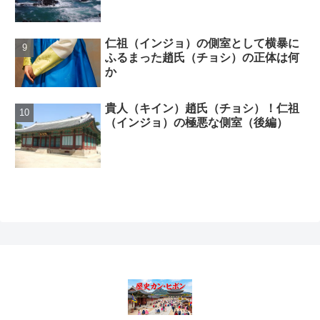
仁祖（インジョ）の側室として横暴に
ふるまった趙氏（チョシ）の正体は何
か
貴人（キイン）趙氏（チョシ）！仁祖
（インジョ）の極悪な側室（後編）