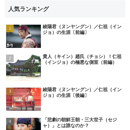
人気ランキング
綾陽君（ヌンヤングン）／仁祖（イン
ジョ）の生涯〔前編〕
貴人（キイン）趙氏（チョシ）！仁祖
（インジョ）の極悪な側室（前編）
綾陽君（ヌンヤングン）／仁祖（イン
ジョ）の生涯〔後編〕
「悲劇の朝鮮王朝・三大世子（セジ
ャ）」とは誰なのか？