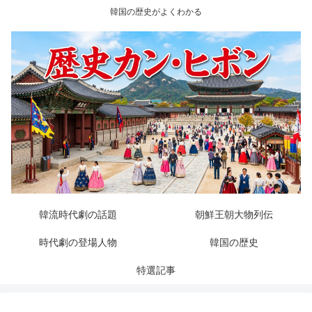
韓国の歴史がよくわかる
韓流時代劇の話題
朝鮮王朝大物列伝
時代劇の登場人物
韓国の歴史
特選記事