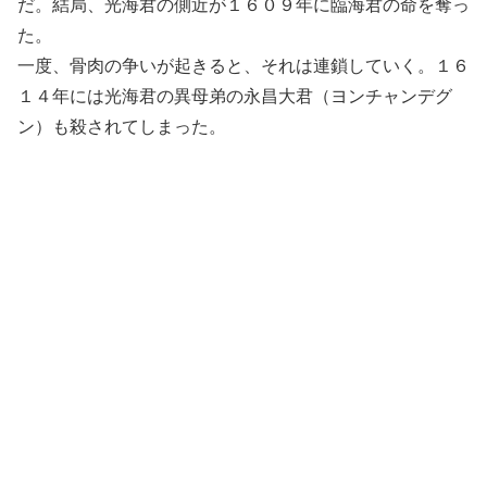
だ。結局、光海君の側近が１６０９年に臨海君の命を奪っ
た。
一度、骨肉の争いが起きると、それは連鎖していく。１６
１４年には光海君の異母弟の永昌大君（ヨンチャンデグ
ン）も殺されてしまった。