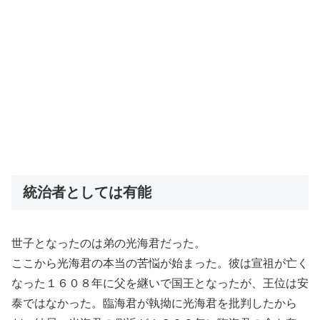
統治者としては有能
世子となったのは弟の光海君だった。
ここから光海君の本当の苦悩が始まった。彼は宣祖が亡く
なった１６０８年に父を継いで国王となったが、王位は安
泰ではなかった。臨海君が執拗に光海君を批判したから