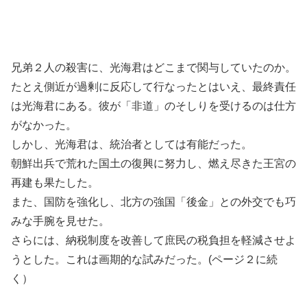
兄弟２人の殺害に、光海君はどこまで関与していたのか。
たとえ側近が過剰に反応して行なったとはいえ、最終責任
は光海君にある。彼が「非道」のそしりを受けるのは仕方
がなかった。
しかし、光海君は、統治者としては有能だった。
朝鮮出兵で荒れた国土の復興に努力し、燃え尽きた王宮の
再建も果たした。
また、国防を強化し、北方の強国「後金」との外交でも巧
みな手腕を見せた。
さらには、納税制度を改善して庶民の税負担を軽減させよ
うとした。これは画期的な試みだった。(ページ２に続
く）