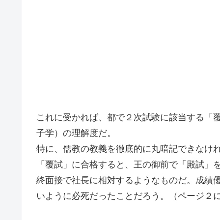
これに受かれば、都で２次試験に該当する「
子学）の理解度だ。
特に、儒教の教義を徹底的に丸暗記できなけ
「覆試」に合格すると、王の御前で「殿試」
終面接で社長に相対するようなものだ。成績
いように必死だったことだろう。（ページ２