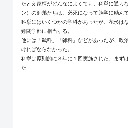
たとえ家柄がどんなによくても、科挙に通ら
ン）の師弟たちは、必死になって勉学に励ん
科挙にはいくつかの学科があったが、花形は
難関学部に相当する。
他には「武科」「雑科」などがあったが、政
ければならなかった。
科挙は原則的に３年に１回実施された。まず
た。