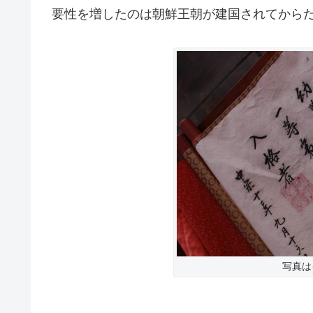
要性を増したのは朝鮮王朝が建国されてから
写真は