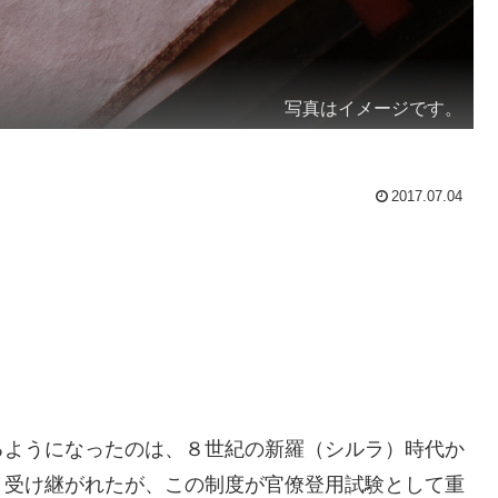
写真はイメージです。
2017.07.04
るようになったのは、８世紀の新羅（シルラ）時代か
り受け継がれたが、この制度が官僚登用試験として重