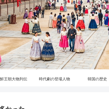
鮮王朝大物列伝
時代劇の登場人物
韓国の歴史
多かった