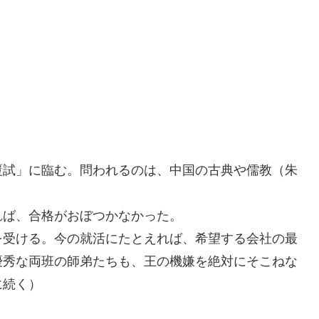
覆試」に臨む。問われるのは、中国の古典や儒教（朱
れば、合格がおぼつかなかった。
を受ける。今の就活にたとえれば、希望する会社の最
優秀な両班の師弟たちも、王の機嫌を絶対にそこねな
に続く）