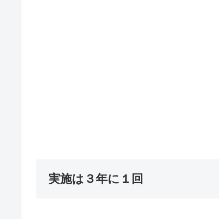
実施は３年に１回