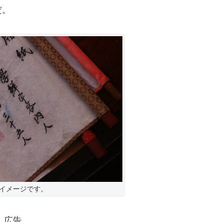
だ。
イメージです。
広告