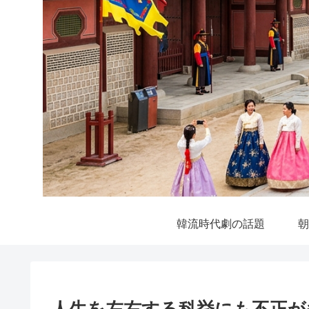
韓流時代劇の話題
朝
人生を左右する科挙にも不正が