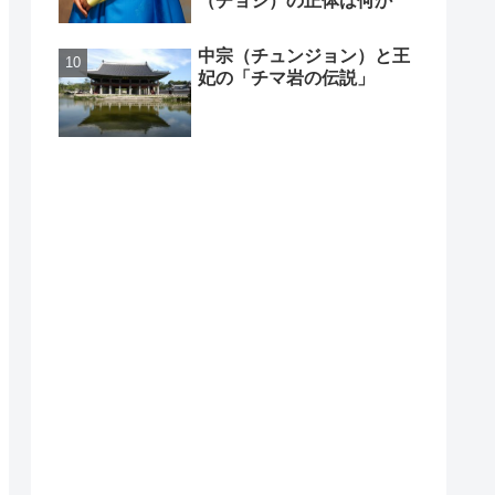
（チョシ）の正体は何か
中宗（チュンジョン）と王
妃の「チマ岩の伝説」