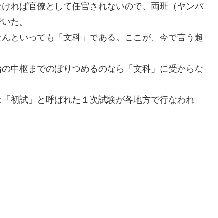
なければ官僚として任官されないので、両班（ヤンバ
でいた。
なんといっても「文科」である。ここが、今で言う超
治の中枢までのぼりつめるのなら「文科」に受からな
は「初試」と呼ばれた１次試験が各地方で行なわれ