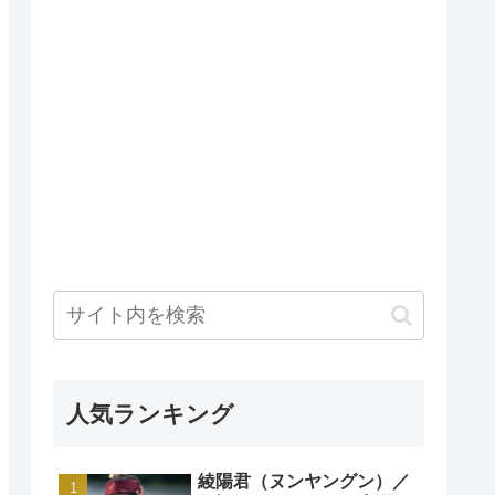
人気ランキング
綾陽君（ヌンヤングン）／