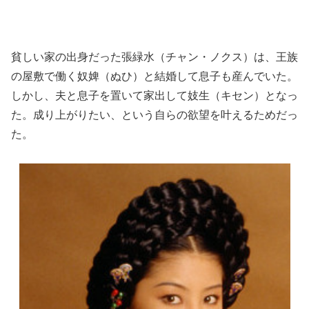
貧しい家の出身だった張緑水（チャン・ノクス）は、王族
の屋敷で働く奴婢（ぬひ）と結婚して息子も産んでいた。
しかし、夫と息子を置いて家出して妓生（キセン）となっ
た。成り上がりたい、という自らの欲望を叶えるためだっ
た。