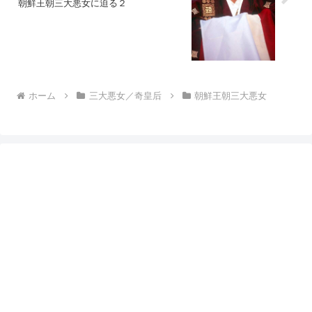
朝鮮王朝三大悪女に迫る２
ホーム
三大悪女／奇皇后
朝鮮王朝三大悪女