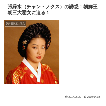
張緑水（チャン・ノクス）の誘惑！朝鮮王
朝三大悪女に迫る１
朝鮮王朝三大悪女
2017.06.29
2019.04.02