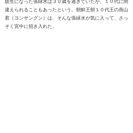
妓生になった張緑水は３０歳を過ぎていたが、１０代に間
違えられることもあったという。朝鮮王朝１０代王の燕山
君（ヨンサングン）は、そんな張緑水が気に入って、さっ
そく宮中に招き入れた。