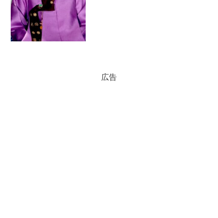
ている。特例になるほど、張禧嬪は絶世
の美女だったのだ。息子を...
広告