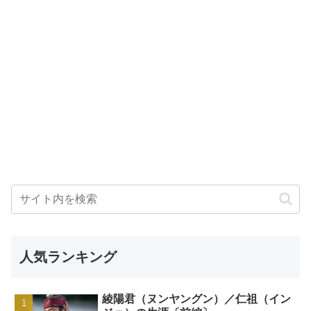
人気ランキング
綾陽君（ヌンヤングン）／仁祖（イン