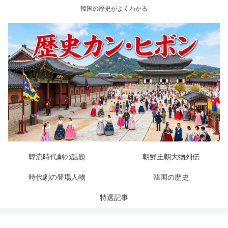
韓国の歴史がよくわかる
韓流時代劇の話題
朝鮮王朝大物列伝
時代劇の登場人物
韓国の歴史
特選記事