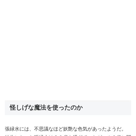
怪しげな魔法を使ったのか
張緑水には、不思議なほど妖艶な色気があったようだ。