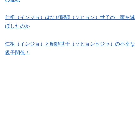
仁祖（インジョ）はなぜ昭顕（ソヒョン）世子の一家を滅
ぼしたのか
仁祖（インジョ）と昭顕世子（ソヒョンセジャ）の不幸な
親子関係！