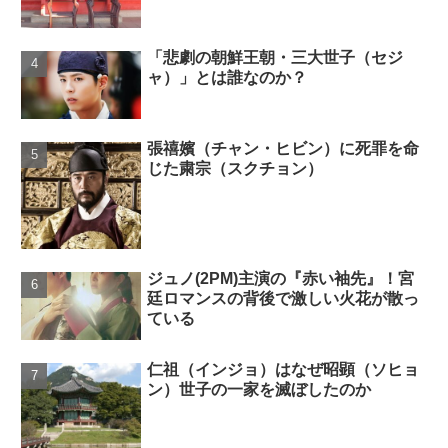
「悲劇の朝鮮王朝・三大世子（セジ
ャ）」とは誰なのか？
張禧嬪（チャン・ヒビン）に死罪を命
じた粛宗（スクチョン）
ジュノ(2PM)主演の『赤い袖先』！宮
廷ロマンスの背後で激しい火花が散っ
ている
仁祖（インジョ）はなぜ昭顕（ソヒョ
ン）世子の一家を滅ぼしたのか