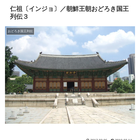
仁祖〔インジョ〕／朝鮮王朝おどろき国王
列伝３
おどろき国王列伝