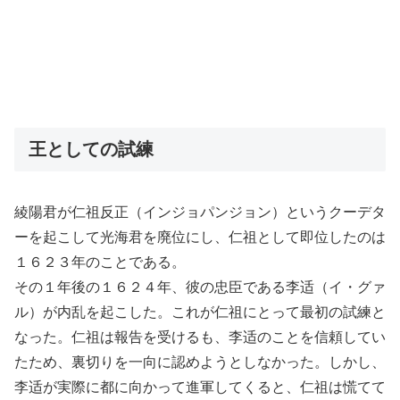
王としての試練
綾陽君が仁祖反正（インジョパンジョン）というクーデタ
ーを起こして光海君を廃位にし、仁祖として即位したのは
１６２３年のことである。
その１年後の１６２４年、彼の忠臣である李适（イ・グァ
ル）が内乱を起こした。これが仁祖にとって最初の試練と
なった。仁祖は報告を受けるも、李适のことを信頼してい
たため、裏切りを一向に認めようとしなかった。しかし、
李适が実際に都に向かって進軍してくると、仁祖は慌てて