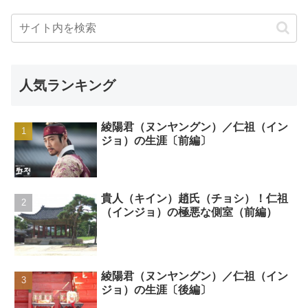
人気ランキング
綾陽君（ヌンヤングン）／仁祖（イン
ジョ）の生涯〔前編〕
貴人（キイン）趙氏（チョシ）！仁祖
（インジョ）の極悪な側室（前編）
綾陽君（ヌンヤングン）／仁祖（イン
ジョ）の生涯〔後編〕