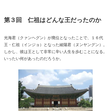
第３回 仁祖はどんな王だったのか
光海君（クァンヘグン）が廃位となったことで、１６代
王・仁祖（インジョ）となった綾陽君（ヌンヤングン）。
しかし、彼は王として非常に辛い人生を歩むことになる。
いったい何があったのだろうか。