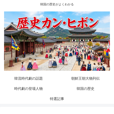
韓国の歴史がよくわかる
韓流時代劇の話題
朝鮮王朝大物列伝
時代劇の登場人物
韓国の歴史
特選記事