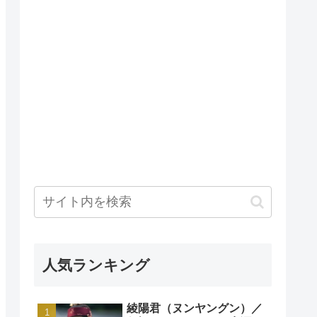
人気ランキング
綾陽君（ヌンヤングン）／