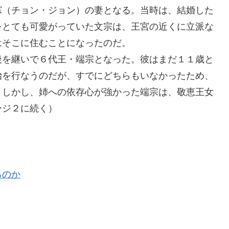
悰（チョン・ジョン）の妻となる。当時は、結婚した
をとても可愛がっていた文宗は、王宮の近くに立派な
はそこに住むことになったのだ。
後を継いで６代王・端宗となった。彼はまだ１１歳と
治を行なうのだが、すでにどちらもいなかったため、
。しかし、姉への依存心が強かった端宗は、敬恵王女
ージ２に続く）
るのか