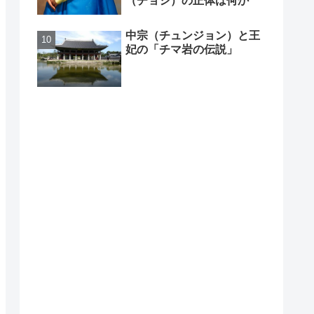
（チョシ）の正体は何か
中宗（チュンジョン）と王
妃の「チマ岩の伝説」