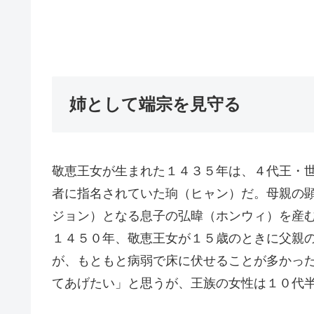
姉として端宗を見守る
敬恵王女が生まれた１４３５年は、４代王・
者に指名されていた珦（ヒャン）だ。母親の
ジョン）となる息子の弘暐（ホンウィ）を産
１４５０年、敬恵王女が１５歳のときに父親
が、もともと病弱で床に伏せることが多かっ
てあげたい」と思うが、王族の女性は１０代