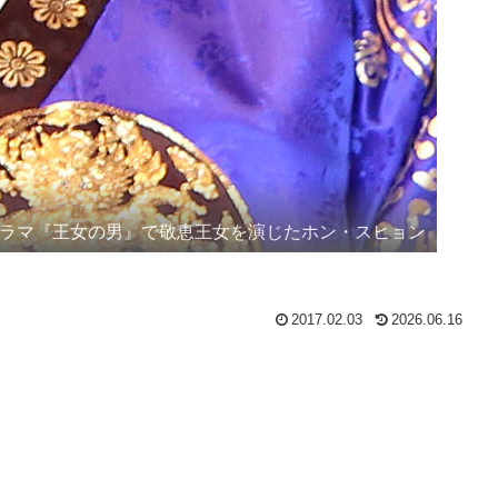
ラマ『王女の男』で敬恵王女を演じたホン・スヒョン
2017.02.03
2026.06.16