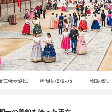
鮮王朝大物列伝
時代劇の登場人物
韓国の歴史
朝一の美貌を誇った王女